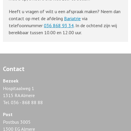
Heeft u vragen of wilt u een afspraak maken? Neem dan
contact op met de afdeling
Bariatrie
via
telefoonnummer
036 868 93 34
. In de ochtend zijn wij
bereikbaar tussen 10.00 en 12.00 uur.
Contact
Bezoek
Hospitaalweg 1
1315 RA Almere
Tel. 036 - 868 88 88
Post
Postbus 3005
1300 EG Almere