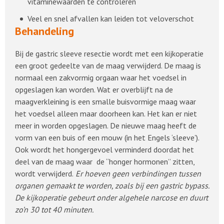
vitaminewaarden te controleren
Veel en snel afvallen kan leiden tot veloverschot
Behandeling
Bij de gastric sleeve resectie wordt met een kijkoperatie
een groot gedeelte van de maag verwijderd. De maag is
normaal een zakvormig orgaan waar het voedsel in
opgeslagen kan worden. Wat er overblijft na de
maagverkleining is een smalle buisvormige maag waar
het voedsel alleen maar doorheen kan. Het kan er niet
meer in worden opgeslagen. De nieuwe maag heeft de
vorm van een buis of een mouw (in het Engels ‘sleeve’).
Ook wordt het hongergevoel verminderd doordat het
deel van de maag waar de “honger hormonen” zitten,
wordt verwijderd.
Er hoeven geen verbindingen tussen
organen gemaakt te worden, zoals bij een gastric bypass.
De kijkoperatie gebeurt onder algehele narcose en duurt
zo’n 30 tot 40 minuten.