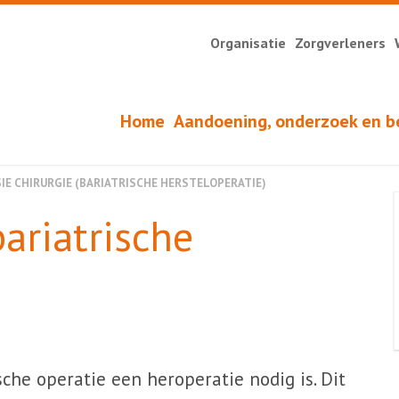
Organisatie
Zorgverleners
Home
Aandoening, onderzoek en b
SIE CHIRURGIE (BARIATRISCHE HERSTELOPERATIE)
bariatrische
he operatie een heroperatie nodig is. Dit