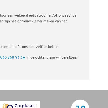
t door een verkeerd eetpatroon en/of ongezonde
rvan zijn het opnieuw kleiner maken van het
 op; u hoeft ons niet zelf te bellen.
r
036 868 93 34
. In de ochtend zijn wij bereikbaar