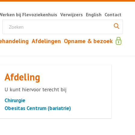
Werken bij Flevoziekenhuis
Verwijzers
English
Contact
ehandeling
Afdelingen
Opname & bezoek
Afdeling
U kunt hiervoor terecht bij
Chirurgie
Obesitas Centrum (bariatrie)