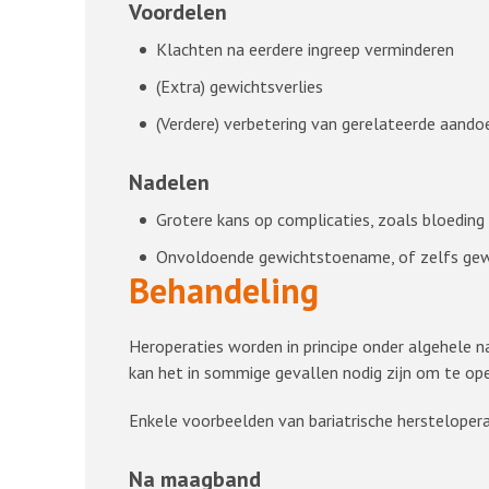
Voordelen
Klachten na eerdere ingreep verminderen
(Extra) gewichtsverlies
(Verdere) verbetering van gerelateerde aando
Nadelen
Grotere kans op complicaties, zoals bloeding
Onvoldoende gewichtstoename, of zelfs gewi
Behandeling
Heroperaties worden in principe onder algehele na
kan het in sommige gevallen nodig zijn om te ope
Enkele voorbeelden van bariatrische hersteloperat
Na maagband