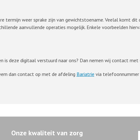
gere termijn weer sprake zijn van gewichtstoename. Veelal komt di
erschillende aanvullende operaties mogelijk. Enkele voorbeelden hie
n is deze digitaal verstuurd naar ons? Dan nemen wij contact met u
Neem dan contact op met de afdeling
Bariatrie
via telefoonnumme
Onze kwaliteit van zorg