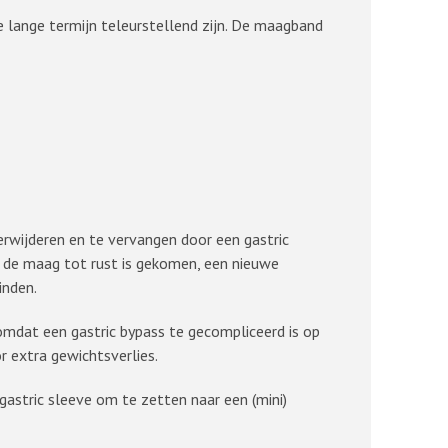
lange termijn teleurstellend zijn. De maagband
rwijderen en te vervangen door een gastric
r de maag tot rust is gekomen, een nieuwe
inden.
 omdat een gastric bypass te gecompliceerd is op
 extra gewichtsverlies.
astric sleeve om te zetten naar een (mini)