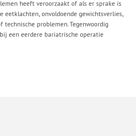
emen heeft veroorzaakt of als er sprake is
de eetklachten, onvoldoende gewichtsverlies,
f technische problemen. Tegenwoordig
ij een eerdere bariatrische operatie