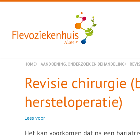
Almere
HOME
AANDOENING, ONDERZOEK EN BEHANDELING
REVI
Revisie chirurgie (
hersteloperatie)
Lees voor
Het kan voorkomen dat na een bariatrisc