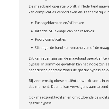
De maagband operatie wordt in Nederland nauwel
kan complicaties veroorzaken die zeer ernstig kun
Passageklachten en/of braken
Infectie of lekkage van het reservoir
Poort complicaties
Slippage, de band kan verschuiven of de maa
Dit kan reden zijn om de maagband operatief te 
bypass. In sommige gevallen kan het nodig zijn e
bariatrische operatie zoals de gastric bypass te d
Bij zeer ernstig obese patiënten wordt soms in ee
dat moment. Daarna kan vervolgens aansluitend g
Ook maagzuurklachten en onvoldoende gewichtsver
gastric bypass.