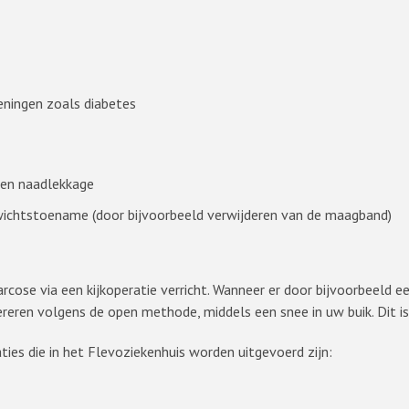
eningen zoals diabetes
 en naadlekkage
chtstoename (door bijvoorbeeld verwijderen van de maagband)
rcose via een kijkoperatie verricht. Wanneer er door bijvoorbeeld e
reren volgens de open methode, middels een snee in uw buik. Dit is
ies die in het Flevoziekenhuis worden uitgevoerd zijn: