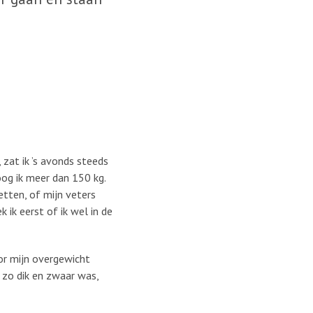
 zat ik ’s avonds steeds
og ik meer dan 150 kg.
tten, of mijn veters
 ik eerst of ik wel in de
or mijn overgewicht
 zo dik en zwaar was,