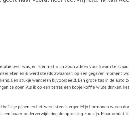
relatie over was, en ik er met mijn zoon alleen voor kwam te staan,
k meer eten en ik werd steeds zwaarder: op een gegeven moment wo
nd. Een stukje wandelen bijvoorbeeld. Een grote tas in de auto ze
 te doen. Als ik op een terras een kopje koffie wilde drinken, keek
d heftige pijnen en het werd steeds erger. Mijn hormonen waren do
t een baarmoederverwijdering de oplossing zou zijn. Maar omdat ik