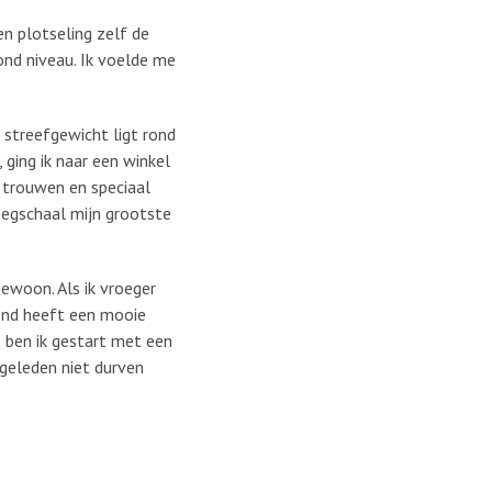
en plotseling zelf de
nd niveau. Ik voelde me
n streefgewicht ligt rond
 ging ik naar een winkel
e trouwen en speciaal
weegschaal mijn grootste
ewoon. Als ik vroeger
iend heeft een mooie
s ben ik gestart met een
 geleden niet durven