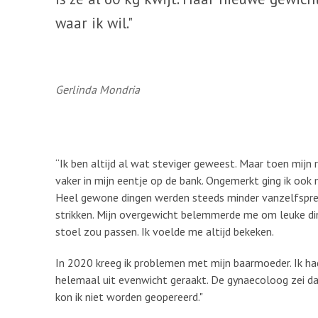
waar ik wil."
Gerlinda Mondria
“Ik ben altijd al wat steviger geweest. Maar toen mijn 
vaker in mijn eentje op de bank. Ongemerkt ging ik oo
Heel gewone dingen werden steeds minder vanzelfspreke
strikken. Mijn overgewicht belemmerde me om leuke dingen
stoel zou passen. Ik voelde me altijd bekeken.
In 2020 kreeg ik problemen met mijn baarmoeder. Ik ha
helemaal uit evenwicht geraakt. De gynaecoloog zei da
kon ik niet worden geopereerd."