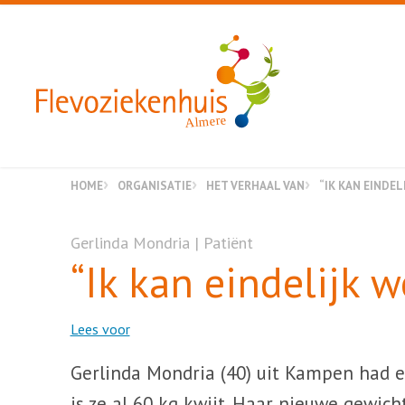
Almere
HOME
ORGANISATIE
HET VERHAAL VAN
“IK KAN EINDE
Gerlinda Mondria | Patiënt
“Ik kan eindelijk 
Lees voor
Gerlinda Mondria (40) uit Kampen had e
is ze al 60 kg kwijt. Haar nieuwe gewich