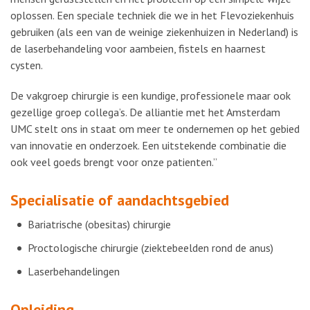
oplossen. Een speciale techniek die we in het Flevoziekenhuis
gebruiken (als een van de weinige ziekenhuizen in Nederland) is
de laserbehandeling voor aambeien, fistels en haarnest
cysten.
De vakgroep chirurgie is een kundige, professionele maar ook
gezellige groep collega’s. De alliantie met het Amsterdam
UMC stelt ons in staat om meer te ondernemen op het gebied
van innovatie en onderzoek. Een uitstekende combinatie die
ook veel goeds brengt voor onze patienten.”
Specialisatie of aandachtsgebied
Bariatrische (obesitas) chirurgie
Proctologische chirurgie (ziektebeelden rond de anus)
Laserbehandelingen
Opleiding