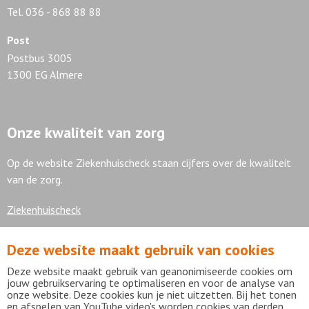
Tel. 036 - 868 88 88
Post
Postbus 3005
1300 EG Almere
Onze kwaliteit van zorg
Op de website Ziekenhuischeck staan cijfers over de kwaliteit
van de zorg.
Ziekenhuischeck
Deze website maakt gebruik van cookies
7,9
Deze website maakt gebruik van geanonimiseerde cookies om
jouw gebruikservaring te optimaliseren en voor de analyse van
onze website. Deze cookies kun je niet uitzetten. Bij het tonen
en afspelen van YouTube video's worden cookies van derden