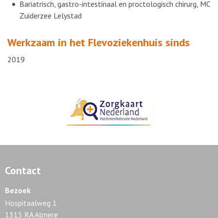
Bariatrisch, gastro-intestinaal en proctologisch chirurg, MC
Zuiderzee Lelystad
Werkzaam in het Flevoziekenhuis sinds
2019
Contact
Bezoek
Hospitaalweg 1
1315 RA Almere