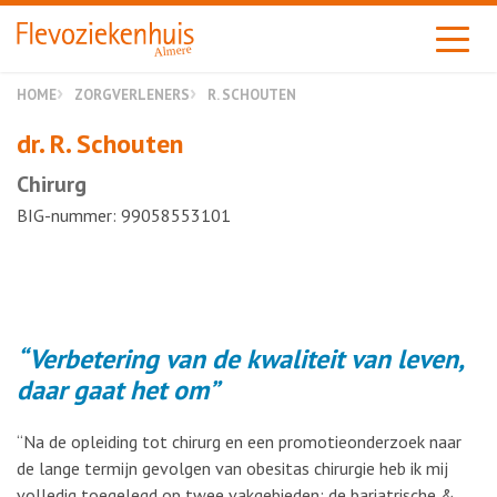
Almere
HOME
ZORGVERLENERS
R. SCHOUTEN
dr. R. Schouten
Chirurg
BIG-nummer: 99058553101
Verbetering van de kwaliteit van leven,
daar gaat het om
“Na de opleiding tot chirurg en een promotieonderzoek naar
de lange termijn gevolgen van obesitas chirurgie heb ik mij
volledig toegelegd op twee vakgebieden: de bariatrische &