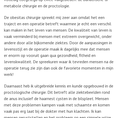
metabole chirurgie en de proctologie.
De obesitas chirurgie spreekt mij zeer aan omdat het een
traject en een operatie betreft waarmee je echt een verschil
kan maken in het leven van mensen. De kwaliteit van leven is
vaak verminderd bij mensen met extreem overgewicht, onder
andere door alle bijkomende ziektes. Door de aanpassingen in
levensstijl en de operatie maak ik dagelijks mee dat mensen
er enorm op vooruit gaan qua gezondheid, fitheid en
levenskwaliteit. De spreekuren waar ik tevreden mensen na de
operatie terug zie zijn dan ook de favoriete momenten in mijn
werk!
Daarnaast heb ik uitgebreide kennis en kunde opgebouwd in de
proctologische chirurgie. Dit betreft alle ziektebeelden rond
de anus inclusief de haarnest cysten in de bilspleet. Mensen
met deze problemen kampen vaak met schaamte en komen
vaak pas erg laat bij de dokter met hun klachten. Ik kan
mensen geruststellen en het probleem op een simpele wijze