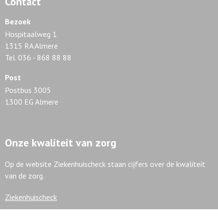
Contact
Bezoek
Hospitaalweg 1
1315 RA Almere
Tel. 036 - 868 88 88
Post
Postbus 3005
1300 EG Almere
Onze kwaliteit van zorg
Op de website Ziekenhuischeck staan cijfers over de kwaliteit
van de zorg.
Ziekenhuischeck