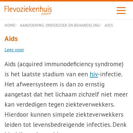
Almere
HOME
AANDOENING, ONDERZOEK EN BEHANDELING
AIDS
Aids
Lees voor
Aids (acquired immunodeficiency syndrome)
is het laatste stadium van een
hiv
-infectie.
Het afweersysteem is dan zo ernstig
aangetast dat het lichaam zichzelf niet meer
kan verdedigen tegen ziekteverwekkers.
Hierdoor kunnen simpele ziekteverwekkers
leiden tot levensbedreigende infecties. Denk