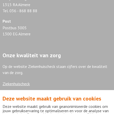
1315 RA Almere
Tel. 036 - 868 88 88
Post
Postbus 3005
1300 EG Almere
Onze kwaliteit van zorg
Op de website Ziekenhuischeck staan cijfers over de kwaliteit
van de zorg.
Ziekenhuischeck
Deze website maakt gebruik van cookies
7,9
Deze website maakt gebruik van geanonimiseerde cookies om
jouw gebruikservaring te optimaliseren en voor de analyse van