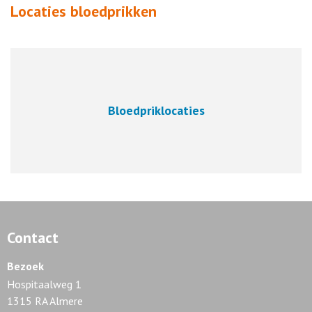
Locaties bloedprikken
Bloedpriklocaties
Contact
Bezoek
Hospitaalweg 1
1315 RA Almere