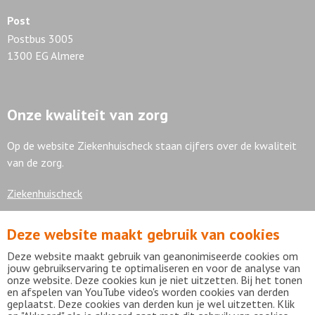
Post
Postbus 3005
1300 EG Almere
Onze kwaliteit van zorg
Op de website Ziekenhuischeck staan cijfers over de kwaliteit
van de zorg.
Ziekenhuischeck
Deze website maakt gebruik van cookies
7,9
Deze website maakt gebruik van geanonimiseerde cookies om
jouw gebruikservaring te optimaliseren en voor de analyse van
onze website. Deze cookies kun je niet uitzetten. Bij het tonen
en afspelen van YouTube video's worden cookies van derden
geplaatst. Deze cookies van derden kun je wel uitzetten. Klik
Bekijk alle waarderingen