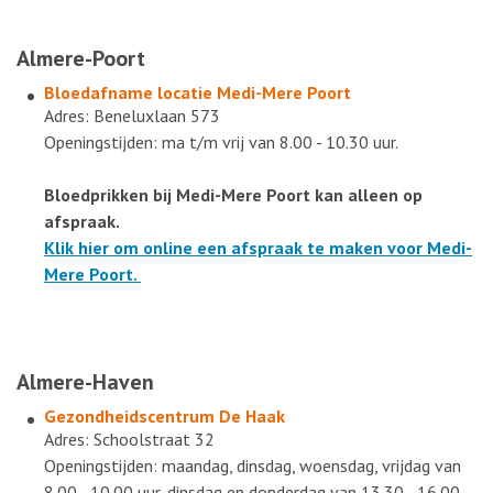
Almere-Poort
Bloedafname locatie
Medi-Mere Poort
Adres: Beneluxlaan 573
Openingstijden: ma t/m vrij van 8.00 - 10.30 uur​.
Bloedprikken bij Medi-Mere Poort kan alleen op
afspraak.
Klik hier om online een afspraak te maken voor Medi-
Mere Poort.
Almere-Haven
Gezondheidscentrum De Haak
Adres: Schoolstraat 32
Openingstijden: maandag, dinsdag, woensdag, vrijdag van
8.00 - 10.00 uur, dinsdag en donderdag van 13.30 - 16.00