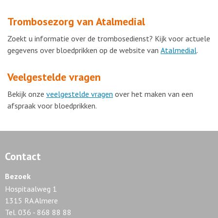
Trombosezorg van Atalmedial
Zoekt u informatie over de trombosedienst? Kijk voor actuele
gegevens over bloedprikken op de website van
Atalmedial
.
Veelgestelde vragen
Bekijk onze
veelgestelde vragen
over het maken van een
afspraak voor bloedprikken.
Contact
Bezoek
Hospitaalweg 1
1315 RA Almere
Tel. 036 - 868 88 88