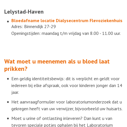
Lelystad-Haven
Bloedafname locatie
Dialysecentrum Flevoziekenhuis
Adres: Binnendijk 27-29
Openingstijden: maandag t/m vrijdag van 8.00 - 11.00 uur.
Wat moet u meenemen als u bloed laat
prikken?
Een geldig identiteitsbewijs: dit is verplicht en geldt voor
iedereen bij elke afspraak, ook voor kinderen jonger dan 14
jaar. ​
Het aanvraagformulier voor laboratoriumonderzoek dat u
gekregen heeft van uw verwijzer, bijvoorbeeld uw huisarts.
Moet u urine of ontlasting inleveren? Dan kunt u van
tevoren speciale potjes ophalen bij het Laboratorium