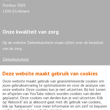
Postbus 3005
1300 EG Almere
Onze kwaliteit van zorg
Op de website Ziekenhuischeck staan cijfers over de kwaliteit
van de zorg.
Ziekenhuischeck
Deze website maakt gebruik van cookies
7,9
Deze website maakt gebruik van geanonimiseerde cookies om
jouw gebruikservaring te optimaliseren en voor de analyse van
onze website. Deze cookies kun je niet uitzetten. Bij het tonen
en afspelen van YouTube video's worden cookies van derden
geplaatst. Deze cookies van derden kun je wel uitzetten. Klik
Bekijk alle waarderingen
op "Akkoord" als je akkoord gaat met dit gebruik van cookies,
klik op "Aanpassen" voor meer informatie en om zelf te bepalen