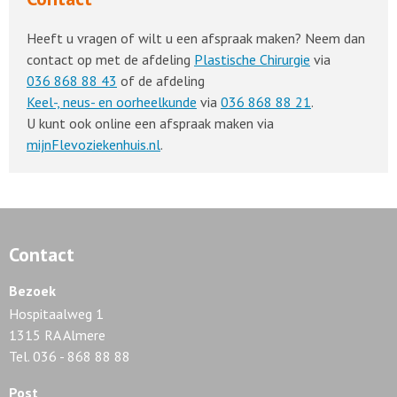
Heeft u vragen of wilt u een afspraak maken? Neem dan
contact op met de afdeling
Plastische Chirurgie
via
036 868 88 43
of de afdeling
Keel-, neus- en oorheelkunde
via
036 868 88 21
.
U kunt ook online een afspraak maken via
mijnFlevoziekenhuis.nl
.
Contact
Bezoek
Hospitaalweg 1
1315 RA Almere
Tel. 036 - 868 88 88
Post