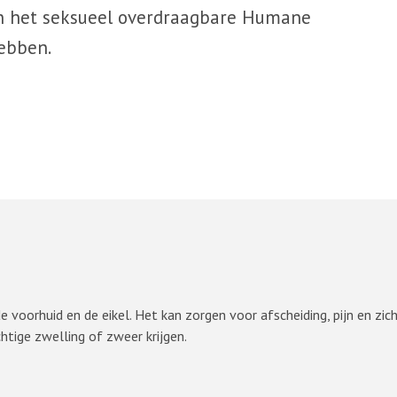
en het seksueel overdraagbare Humane
ebben.
voorhuid en de eikel. Het kan zorgen voor afscheiding, pijn en zic
htige zwelling of zweer krijgen.