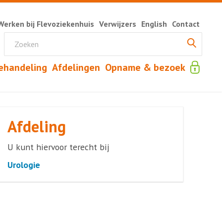
Werken bij Flevoziekenhuis
Verwijzers
English
Contact
ehandeling
Afdelingen
Opname & bezoek
Afdeling
U kunt hiervoor terecht bij
Urologie