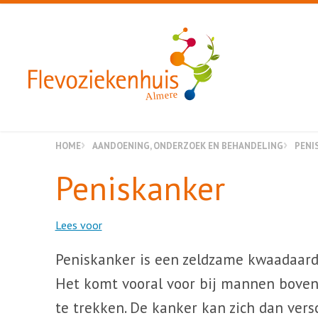
Almere
HOME
AANDOENING, ONDERZOEK EN BEHANDELING
PENI
Peniskanker
Lees voor
Peniskanker is een zeldzame kwaadaardi
Het komt vooral voor bij mannen boven d
te trekken. De kanker kan zich dan vers