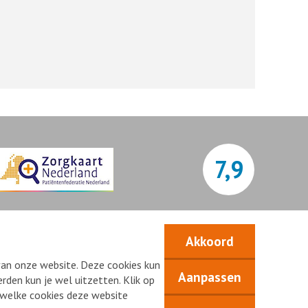
7,9
Bekijk alle waarderingen
Akkoord
van onze website. Deze cookies kun
Aanpassen
rden kun je wel uitzetten. Klik op
n welke cookies deze website