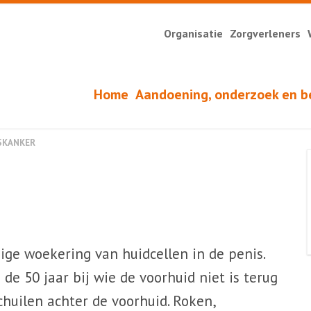
Organisatie
Zorgverleners
Home
Aandoening, onderzoek en b
SKANKER
ge woekering van huidcellen in de penis.
e 50 jaar bij wie de voorhuid niet is terug
chuilen achter de voorhuid. Roken,