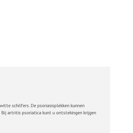
witte schilfers. De psoriasisplekken kunnen
ij artritis psoriatica kunt u ontstekingen krijgen