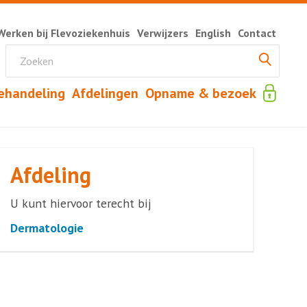
Werken bij Flevoziekenhuis
Verwijzers
English
Contact
ehandeling
Afdelingen
Opname & bezoek
Afdeling
U kunt hiervoor terecht bij
Dermatologie