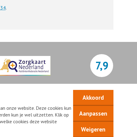
 34
.
7,9
Bekijk alle waarderingen
Akkoord
van onze website. Deze cookies kun
Aanpassen
rden kun je wel uitzetten. Klik op
n welke cookies deze website
Weigeren