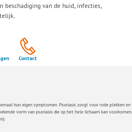
n beschadiging van de huid, infecties,
elijk.
ngen
Contact
llemaal hun eigen symptomen. Psoriasis zorgt voor rode plekken en 
bekende vorm van psoriasis die op het hele lichaam kan voorkomen. B
n).