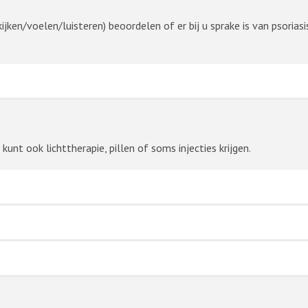
jken/voelen/luisteren) beoordelen of er bij u sprake is van psorias
kunt ook lichttherapie, pillen of soms injecties krijgen.