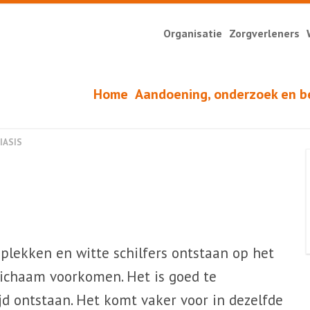
Organisatie
Zorgverleners
Home
Aandoening, onderzoek en b
IASIS
 plekken en witte schilfers ontstaan op het
lichaam voorkomen. Het is goed te
ijd ontstaan. Het komt vaker voor in dezelfde