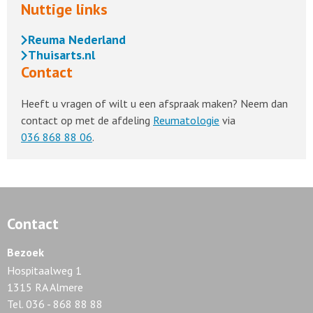
Nuttige links
Reuma Nederland
Thuisarts.nl
Contact
Heeft u vragen of wilt u een afspraak maken? Neem dan
contact op met de afdeling
Reumatologie
via
036 868 88 06
.
Contact
Bezoek
Hospitaalweg 1
1315 RA Almere
Tel. 036 - 868 88 88