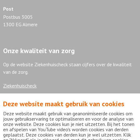
Post
Postbus 3005
1300 EG Almere
Onze kwaliteit van zorg
Op de website Ziekenhuischeck staan cijfers over de kwaliteit
van de zorg.
Ziekenhuischeck
Deze website maakt gebruik van cookies
7,9
Deze website maakt gebruik van geanonimiseerde cookies om
jouw gebruikservaring te optimaliseren en voor de analyse van
onze website. Deze cookies kun je niet uitzetten. Bij het tonen
en afspelen van YouTube video's worden cookies van derden
geplaatst. Deze cookies van derden kun je wel uitzetten. Klik
Bekijk alle waarderingen