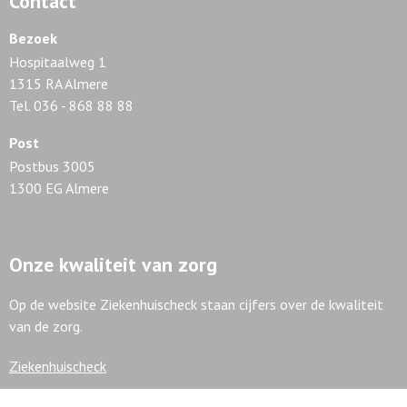
Contact
Bezoek
Hospitaalweg 1
1315 RA Almere
Tel. 036 - 868 88 88
Post
Postbus 3005
1300 EG Almere
Onze kwaliteit van zorg
Op de website Ziekenhuischeck staan cijfers over de kwaliteit
van de zorg.
Ziekenhuischeck