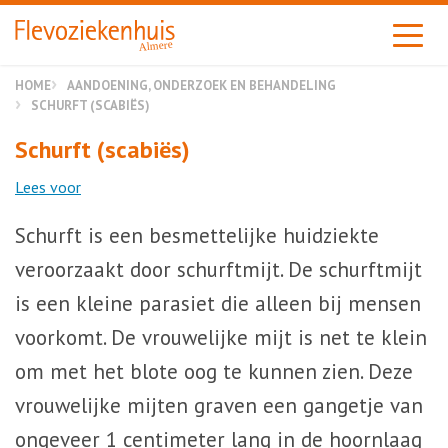
Almere
HOME
AANDOENING, ONDERZOEK EN BEHANDELING
SCHURFT (SCABIËS)
Schurft (scabiës)
Lees voor
Schurft is een besmettelijke huidziekte
veroorzaakt door schurftmijt. De schurftmijt
is een kleine parasiet die alleen bij mensen
voorkomt. De vrouwelijke mijt is net te klein
om met het blote oog te kunnen zien. Deze
vrouwelijke mijten graven een gangetje van
ongeveer 1 centimeter lang in de hoornlaag