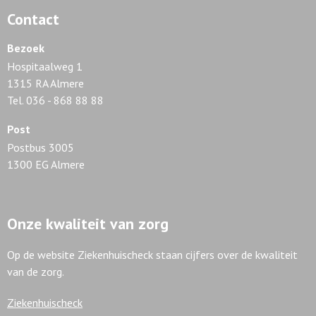
Contact
Bezoek
Hospitaalweg 1
1315 RA Almere
Tel. 036 - 868 88 88
Post
Postbus 3005
1300 EG Almere
Onze kwaliteit van zorg
Op de website Ziekenhuischeck staan cijfers over de kwaliteit
van de zorg.
Ziekenhuischeck