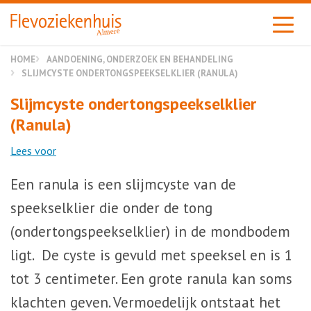
Almere
HOME
AANDOENING, ONDERZOEK EN BEHANDELING
SLIJMCYSTE ONDERTONGSPEEKSELKLIER (RANULA)
Slijmcyste ondertongspeekselklier
(Ranula)
Lees voor
Een ranula is een slijmcyste van de
speekselklier die onder de tong
(ondertongspeekselklier) in de mondbodem
ligt. De cyste is gevuld met speeksel en is 1
tot 3 centimeter. Een grote ranula kan soms
klachten geven. Vermoedelijk ontstaat het