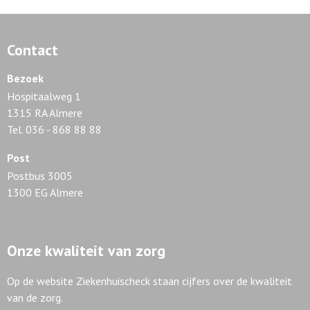
Contact
Bezoek
Hospitaalweg 1
1315 RA Almere
Tel. 036 - 868 88 88
Post
Postbus 3005
1300 EG Almere
Onze kwaliteit van zorg
Op de website Ziekenhuischeck staan cijfers over de kwaliteit
van de zorg.