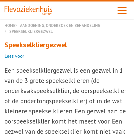
Almere
HOME
AANDOENING, ONDERZOEK EN BEHANDELING
SPEEKSELKLIERGEZWEL
Speekselkliergezwel
Lees voor
Een speekselkliergezwel is een gezwel in 1
van de 3 grote speekselklieren (de
onderkaakspeekselklier, de oorspeekselklier
of de ondertongspeekselklier) of in de wat
kleinere speekselklieren. Een gezwel aan de
oorspeekselklier komt het meest voor. Een
gezwel van de speekselklier komt niet vaak