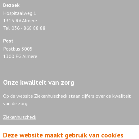
Bezoek
Hospitaalweg 1
1315 RA Almere
Tel. 036 - 868 88 88
Post
Postbus 3005
1300 EG Almere
Onze kwaliteit van zorg
Op de website Ziekenhuischeck staan cijfers over de kwaliteit
van de zorg.
Ziekenhuischeck
Deze website maakt gebruik van cookies