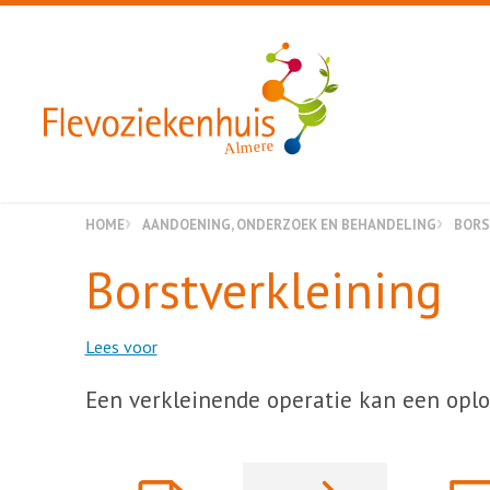
Almere
HOME
AANDOENING, ONDERZOEK EN BEHANDELING
BORS
Borstverkleining
Lees voor
Een verkleinende operatie kan een oplos