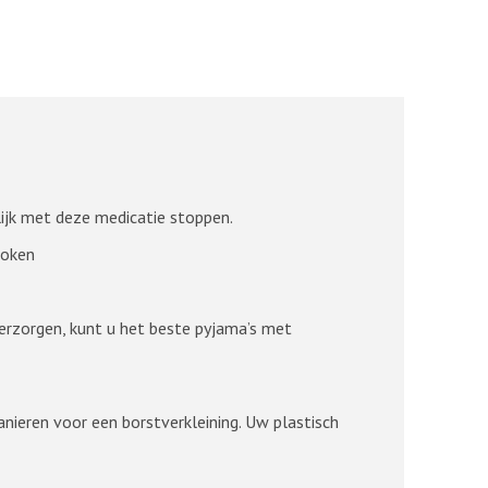
lijk met deze medicatie stoppen.
roken
verzorgen, kunt u het beste pyjama’s met
manieren voor een borstverkleining. Uw plastisch