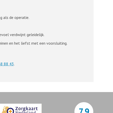
g als de operatie.
voel verdwijnt geleidelijk.
nen en het liefst met een voorsluiting.
8 88 43
.
7,9