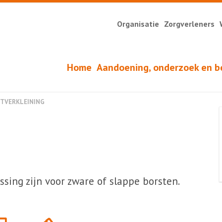
Organisatie
Zorgverleners
Home
Aandoening, onderzoek en b
TVERKLEINING
sing zijn voor zware of slappe borsten.