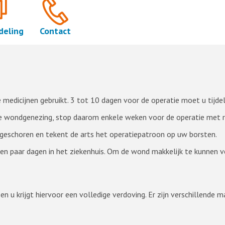
deling
Contact
medicijnen gebruikt. 3 tot 10 dagen voor de operatie moet u tijde
de wondgenezing, stop daarom enkele weken voor de operatie met 
geschoren en tekent de arts het operatiepatroon op uw borsten.
 een paar dagen in het ziekenhuis. Om de wond makkelijk te kunnen 
n u krijgt hiervoor een volledige verdoving. Er zijn verschillende 