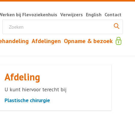
Werken bij Flevoziekenhuis
Verwijzers
English
Contact
ehandeling
Afdelingen
Opname & bezoek
Afdeling
U kunt hiervoor terecht bij
Plastische chirurgie