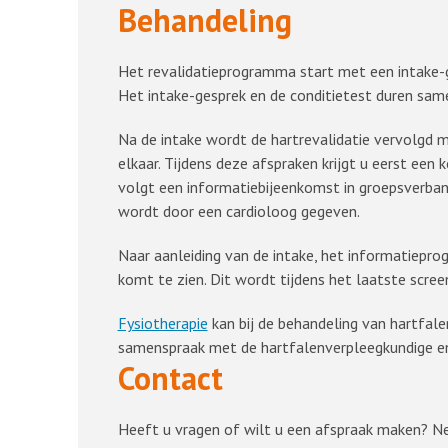
Behandeling
Het revalidatieprogramma start met een intake-g
Het intake-gesprek en de conditietest duren same
Na de intake wordt de hartrevalidatie vervolgd
elkaar. Tijdens deze afspraken krijgt u eerst een 
volgt een informatiebijeenkomst in groepsverband
wordt door een cardioloog gegeven.
Naar aanleiding van de intake, het informatiepr
komt te zien. Dit wordt tijdens het laatste scre
Fysiotherapie
kan bij de behandeling van hartfal
samenspraak met de hartfalenverpleegkundige en 
Contact
Heeft u vragen of wilt u een afspraak maken? 