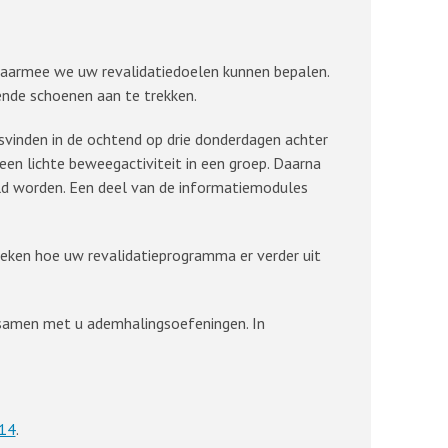
 waarmee we uw revalidatiedoelen kunnen bepalen.
tende schoenen aan te trekken.
vinden in de ochtend op drie donderdagen achter
, een lichte beweegactiviteit in een groep. Daarna
deld worden. Een deel van de informatiemodules
keken hoe uw revalidatieprogramma er verder uit
 samen met u ademhalingsoefeningen. In
14
.