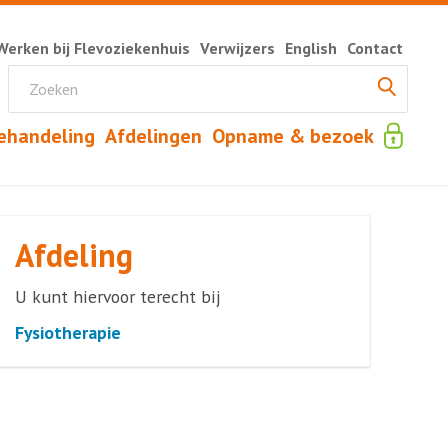
Werken bij Flevoziekenhuis
Verwijzers
English
Contact
ehandeling
Afdelingen
Opname & bezoek
Afdeling
U kunt hiervoor terecht bij
Fysiotherapie