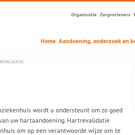
Organisatie
Zorgverleners
Home
Aandoening, onderzoek en b
REVALIDATIE
voziekenhuis wordt u ondersteunt om zo goed
 van uw hartaandoening. Hartrevalidatie
kenhuis om op een verantwoorde wijze om te