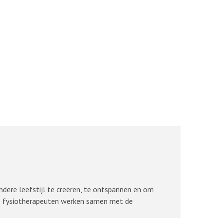
dere leefstijl te creëren, te ontspannen en om
 De fysiotherapeuten werken samen met de