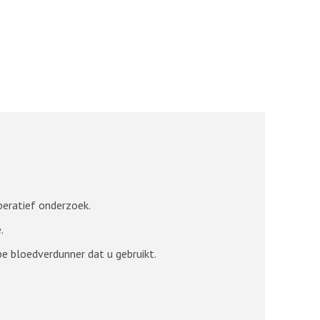
peratief onderzoek.
.
pe bloedverdunner dat u gebruikt.