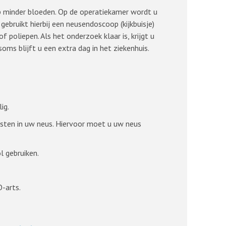
eep minder bloeden. Op de operatiekamer wordt u
ebruikt hierbij een neusendoscoop (kijkbuisje)
poliepen. Als het onderzoek klaar is, krijgt u
s blijft u een extra dag in het ziekenhuis.
ig.
rsten in uw neus. Hiervoor moet u uw neus
l gebruiken.
-arts.