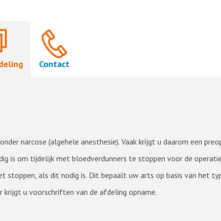
deling
Contact
nder narcose (algehele anesthesie). Vaak krijgt u daarom een preo
ig is om tijdelijk met bloedverdunners te stoppen voor de operatie
 stoppen, als dit nodig is. Dit bepaalt uw arts op basis van het ty
r krijgt u voorschriften van de afdeling opname.