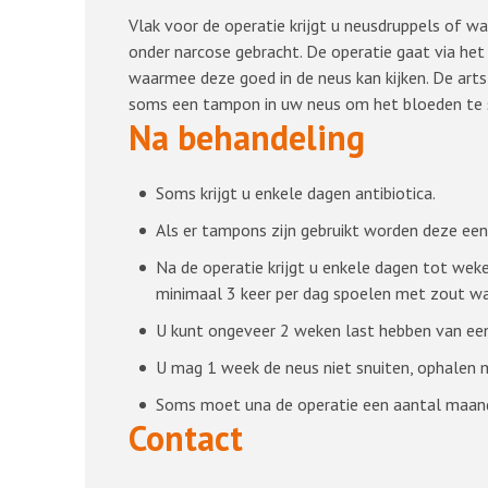
Vlak voor de operatie krijgt u neusdruppels of w
onder narcose gebracht. De operatie gaat via het 
waarmee deze goed in de neus kan kijken. De arts 
soms een tampon in uw neus om het bloeden te ste
Na behandeling
Soms krijgt u enkele dagen antibiotica.
Als er tampons zijn gebruikt worden deze een p
Na de operatie krijgt u enkele dagen tot wek
minimaal 3 keer per dag spoelen met zout wa
U kunt ongeveer 2 weken last hebben van een 
U mag 1 week de neus niet snuiten, ophalen 
Soms moet una de operatie een aantal maande
Contact