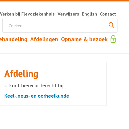
Werken bij Flevoziekenhuis
Verwijzers
English
Contact
ehandeling
Afdelingen
Opname & bezoek
Afdeling
U kunt hiervoor terecht bij
Keel-, neus- en oorheelkunde