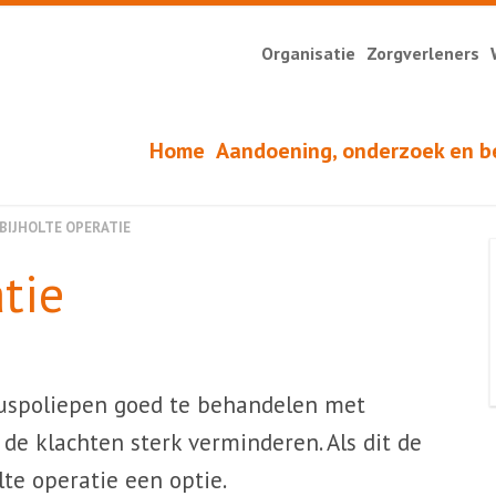
Organisatie
Zorgverleners
Home
Aandoening, onderzoek en b
BIJHOLTE OPERATIE
tie
euspoliepen goed te behandelen met
de klachten sterk verminderen. Als dit de
lte operatie een optie.