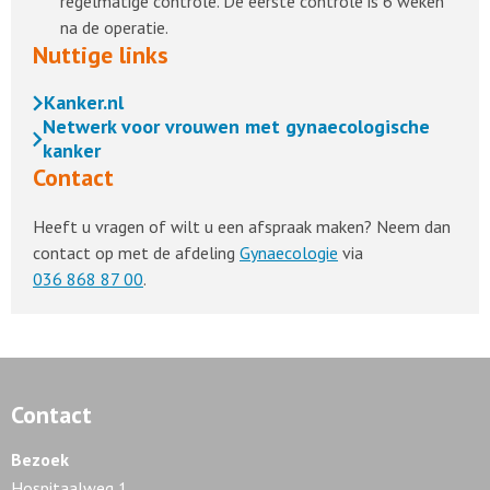
regelmatige controle. De eerste controle is 6 weken
na de operatie.
Nuttige links
Kanker.nl
Netwerk voor vrouwen met gynaecologische
kanker
Contact
Heeft u vragen of wilt u een afspraak maken? Neem dan
contact op met de afdeling
Gynaecologie
via
036 868 87 00
.
Contact
Bezoek
Hospitaalweg 1