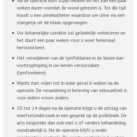
Na de operatie kunt u pijn hebben en het kan een paar
weken duren voordat de wond genezen is. Tot die tijd
houdt u een urinekatheter waardoor uw urine via een
slangetje uit de blaas opgevangen.
Uw lichamelijke conditie zal geleidelijk verbeteren en
het duurt een paar weken voor u weer helemaal
hersteld bent.
Het verwijderen van de lymfeklieren in de liezen kan
vochtophoping in uw benen veroorzaken
(lymfoedeem).
Wacht met vrijen tot in ieder geval 6 weken na de
operatie. De verandering in beleving van seksualiteit is
voor iedere vrouw anders.
10 tot 14 dagen na de operatie krijgt u de uitslag van
weefselonderzoek in een gesprek op de polikliniek. De
arts bespreekt dan ook met u of verdere behandeling
noodzakelijk is. Na de operatie blijft u onder