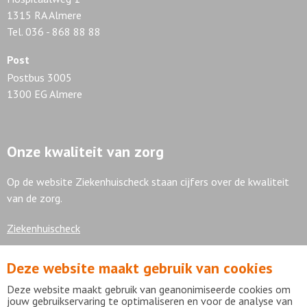
1315 RA Almere
Tel. 036 - 868 88 88
Post
Postbus 3005
1300 EG Almere
Onze kwaliteit van zorg
Op de website Ziekenhuischeck staan cijfers over de kwaliteit
van de zorg.
Ziekenhuischeck
Deze website maakt gebruik van cookies
7,9
Deze website maakt gebruik van geanonimiseerde cookies om
jouw gebruikservaring te optimaliseren en voor de analyse van