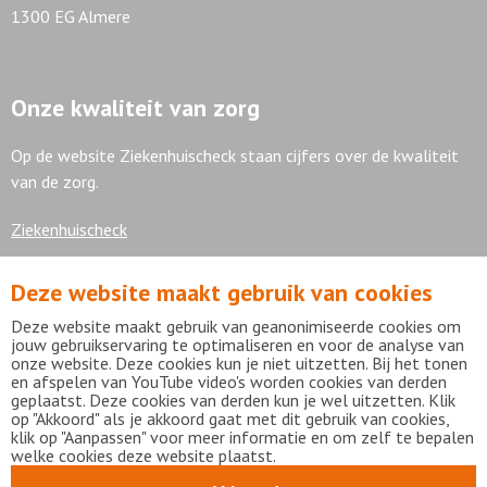
1300 EG Almere
Onze kwaliteit van zorg
Op de website Ziekenhuischeck staan cijfers over de kwaliteit
van de zorg.
Ziekenhuischeck
Deze website maakt gebruik van cookies
7,9
Deze website maakt gebruik van geanonimiseerde cookies om
jouw gebruikservaring te optimaliseren en voor de analyse van
onze website. Deze cookies kun je niet uitzetten. Bij het tonen
en afspelen van YouTube video's worden cookies van derden
geplaatst. Deze cookies van derden kun je wel uitzetten. Klik
Bekijk alle waarderingen
op "Akkoord" als je akkoord gaat met dit gebruik van cookies,
klik op "Aanpassen" voor meer informatie en om zelf te bepalen
welke cookies deze website plaatst.