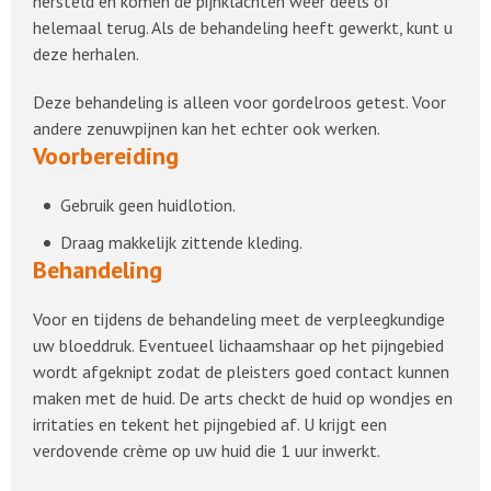
hersteld en komen de pijnklachten weer deels of
helemaal terug. Als de behandeling heeft gewerkt, kunt u
deze herhalen.
Deze behandeling is alleen voor gordelroos getest. Voor
andere zenuwpijnen kan het echter ook werken.
Voorbereiding
Gebruik geen huidlotion.
Draag makkelijk zittende kleding.
Behandeling
Voor en tijdens de behandeling meet de verpleegkundige
uw bloeddruk. Eventueel lichaamshaar op het pijngebied
wordt afgeknipt zodat de pleisters goed contact kunnen
maken met de huid. De arts checkt de huid op wondjes en
irritaties en tekent het pijngebied af. U krijgt een
verdovende crème op uw huid die 1 uur inwerkt.