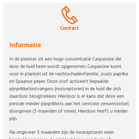
Contact
Informatie
In de pleister zit een hoge concentratie Caspaïcine die
door de huid heen wordt opgenomen. Caspaïcine komt
voor in planten uit de nachtschadenfamilie, zoals paprika
en Spaanse peper. Deze stof activeert bepaalde
pijnprikkelontvangers (nociceptoren) in de huid die zich
daardoor terugtrekken. Hierdoor is er kans dat deze een
periode minder pijnprikkels aan het centrale zenuwstelsel
doorgeven (3 maanden of meer). Hierdoor heeft u minder
pijn.
Na ongeveer 3 maanden zijn de nociceptoren weer