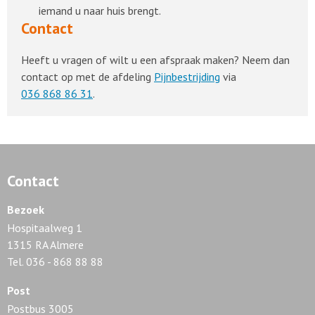
iemand u naar huis brengt.
Contact
Heeft u vragen of wilt u een afspraak maken? Neem dan
contact op met de afdeling
Pijnbestrijding
via
036 868 86 31
.
Contact
Bezoek
Hospitaalweg 1
1315 RA Almere
Tel. 036 - 868 88 88
Post
Postbus 3005