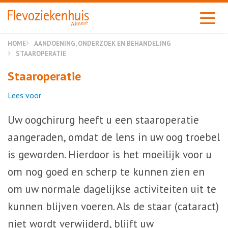
Almere
HOME
AANDOENING, ONDERZOEK EN BEHANDELING
STAAROPERATIE
Staaroperatie
Lees voor
Uw oogchirurg heeft u een staaroperatie
aangeraden, omdat de lens in uw oog troebel
is geworden. Hierdoor is het moeilijk voor u
om nog goed en scherp te kunnen zien en
om uw normale dagelijkse activiteiten uit te
kunnen blijven voeren. Als de staar (cataract)
niet wordt verwijderd, blijft uw