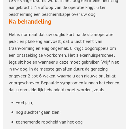
te vervangen. Soms wordt in het oog een kleine hechting
aangebracht. Na afloop van de operatie krijgt u ter
bescherming een beschermkapje over uw oog.
Na behandeling
Het is normaal dat uw ooglid kort na de staaroperatie
jeukt en plakkerig aanvoelt, dat u last heeft van
traanvorming en enig ongemak. U krijgt oogdruppels om
een ontsteking te voorkomen. Het ziekenhuispersoneel
legt uit hoe en wanneer u deze moet gebruiken. Wrijf niet
in uw oog. In de meeste gevallen duurt de genezing
ongeveer 2 tot 6 weken, waarna u een nieuwe bril krijgt
voorgeschreven. Bepaalde symptomen kunnen betekenen,
dat u onmiddellijk behandeld moet worden, zoals:
veel pijn;
nog slechter gaan zien;
toenemende roodheid van het oog.