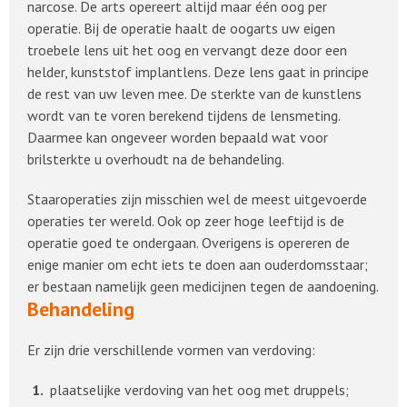
narcose. De arts opereert altijd maar één oog per
operatie. Bij de operatie haalt de oogarts uw eigen
troebele lens uit het oog en vervangt deze door een
helder, kunststof implantlens. Deze lens gaat in principe
de rest van uw leven mee. De sterkte van de kunstlens
wordt van te voren berekend tijdens de lensmeting.
Daarmee kan ongeveer worden bepaald wat voor
brilsterkte u overhoudt na de behandeling.
Staaroperaties zijn misschien wel de meest uitgevoerde
operaties ter wereld. Ook op zeer hoge leeftijd is de
operatie goed te ondergaan. Overigens is opereren de
enige manier om echt iets te doen aan ouderdomsstaar;
er bestaan namelijk geen medicijnen tegen de aandoening.
Behandeling
Er zijn drie verschillende vormen van verdoving:
plaatselijke verdoving van het oog met druppels;