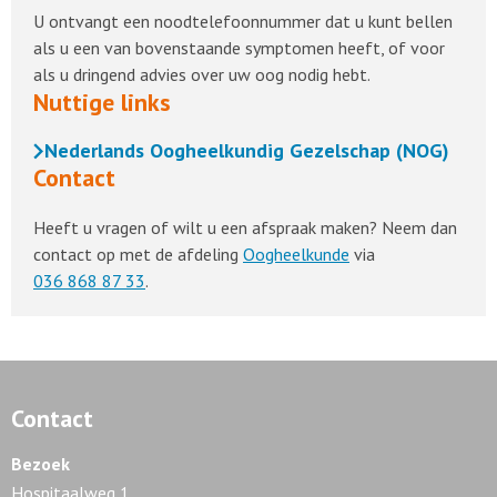
U ontvangt een noodtelefoonnummer dat u kunt bellen
als u een van bovenstaande symptomen heeft, of voor
als u dringend advies over uw oog nodig hebt.
Nuttige links
Nederlands Oogheelkundig Gezelschap (NOG)
Contact
Heeft u vragen of wilt u een afspraak maken? Neem dan
contact op met de afdeling
Oogheelkunde
via
036 868 87 33
.
Contact
Bezoek
Hospitaalweg 1