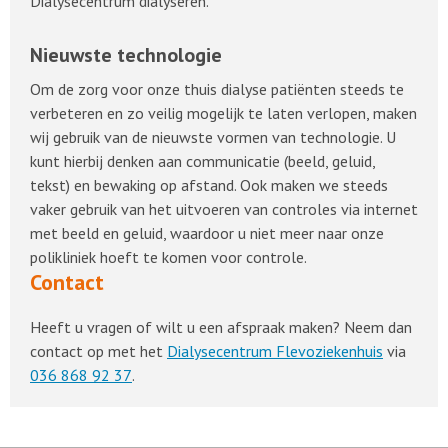
Dialysecentrum dialyseren.
Nieuwste technologie
Om de zorg voor onze thuis dialyse patiënten steeds te
verbeteren en zo veilig mogelijk te laten verlopen, maken
wij gebruik van de nieuwste vormen van technologie. U
kunt hierbij denken aan communicatie (beeld, geluid,
tekst) en bewaking op afstand. Ook maken we steeds
vaker gebruik van het uitvoeren van controles via internet
met beeld en geluid, waardoor u niet meer naar onze
polikliniek hoeft te komen voor controle.
Contact
Heeft u vragen of wilt u een afspraak maken? Neem dan
contact op met het
Dialysecentrum Flevoziekenhuis
via
036 868 92 37
.