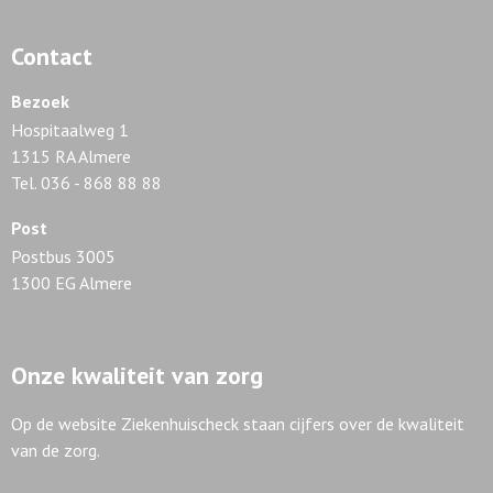
Contact
Bezoek
Hospitaalweg 1
1315 RA Almere
Tel. 036 - 868 88 88
Post
Postbus 3005
1300 EG Almere
Onze kwaliteit van zorg
Op de website Ziekenhuischeck staan cijfers over de kwaliteit
van de zorg.