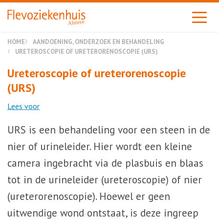
Almere
HOME
AANDOENING, ONDERZOEK EN BEHANDELING
URETEROSCOPIE OF URETERORENOSCOPIE (URS)
Ureteroscopie of ureterorenoscopie
(URS)
Lees voor
URS is een behandeling voor een steen in de
nier of urineleider. Hier wordt een kleine
camera ingebracht via de plasbuis en blaas
tot in de urineleider (ureteroscopie) of nier
(ureterorenoscopie). Hoewel er geen
uitwendige wond ontstaat, is deze ingreep