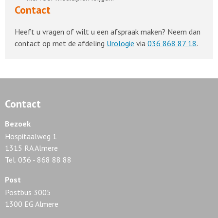
Contact
Heeft u vragen of wilt u een afspraak maken? Neem dan
contact op met de afdeling
Urologie
via
036 868 87 18
.
Contact
Bezoek
Hospitaalweg 1
1315 RA Almere
Tel. 036 - 868 88 88
Post
Postbus 3005
1300 EG Almere