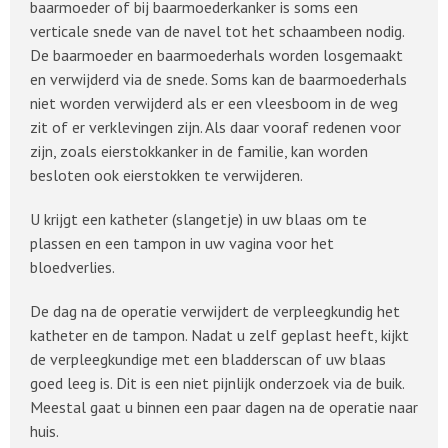
baarmoeder of bij baarmoederkanker is soms een
verticale snede van de navel tot het schaambeen nodig.
De baarmoeder en baarmoederhals worden losgemaakt
en verwijderd via de snede. Soms kan de baarmoederhals
niet worden verwijderd als er een vleesboom in de weg
zit of er verklevingen zijn. Als daar vooraf redenen voor
zijn, zoals eierstokkanker in de familie, kan worden
besloten ook eierstokken te verwijderen.
U krijgt een katheter (slangetje) in uw blaas om te
plassen en een tampon in uw vagina voor het
bloedverlies.
De dag na de operatie verwijdert de verpleegkundig het
katheter en de tampon. Nadat u zelf geplast heeft, kijkt
de verpleegkundige met een bladderscan of uw blaas
goed leeg is. Dit is een niet pijnlijk onderzoek via de buik.
Meestal gaat u binnen een paar dagen na de operatie naar
huis.