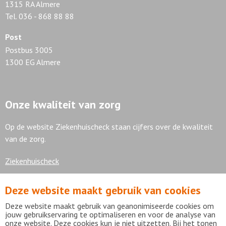
1315 RA Almere
Tel. 036 - 868 88 88
Post
Postbus 3005
1300 EG Almere
Onze kwaliteit van zorg
Op de website Ziekenhuischeck staan cijfers over de kwaliteit
van de zorg.
Ziekenhuischeck
Deze website maakt gebruik van cookies
7,9
Deze website maakt gebruik van geanonimiseerde cookies om
jouw gebruikservaring te optimaliseren en voor de analyse van
onze website. Deze cookies kun je niet uitzetten. Bij het tonen