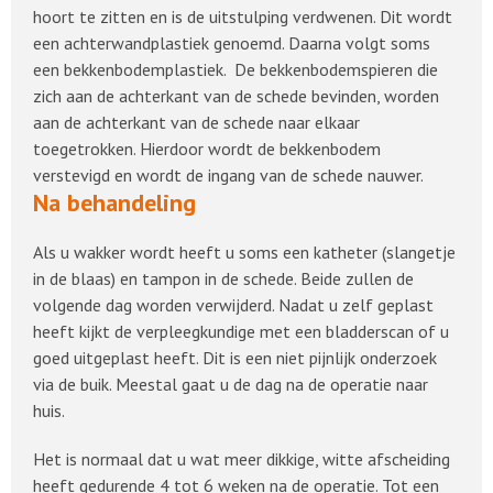
hoort te zitten en is de uitstulping verdwenen. Dit wordt
een achterwandplastiek genoemd. Daarna volgt soms
een bekkenbodemplastiek. De bekkenbodemspieren die
zich aan de achterkant van de schede bevinden, worden
aan de achterkant van de schede naar elkaar
toegetrokken. Hierdoor wordt de bekkenbodem
verstevigd en wordt de ingang van de schede nauwer.
Na behandeling
Als u wakker wordt heeft u soms een katheter (slangetje
in de blaas) en tampon in de schede. Beide zullen de
volgende dag worden verwijderd. Nadat u zelf geplast
heeft kijkt de verpleegkundige met een bladderscan of u
goed uitgeplast heeft. Dit is een niet pijnlijk onderzoek
via de buik. Meestal gaat u de dag na de operatie naar
huis.
Het is normaal dat u wat meer dikkige, witte afscheiding
heeft gedurende 4 tot 6 weken na de operatie. Tot een