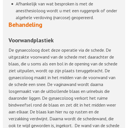
Afhankelijk van wat besproken is met de
anesthesioloog wordt u met een ruggenprik of onder
algehele verdoving (narcose) geopereerd.
Behandeling
Voorwandplastiek
De gynaecoloog doet deze operatie via de schede. De
uitgezakte voorwand van de schede met daarachter de
blaas, die u soms als een bol in de opening van de schede
ziet uitpuilen, wordt op zijn plaats teruggebracht. De
gynaecoloog maakt in het midden van de voorwand van
de schede een snee. De vaginawand wordt daarna
losgemaakt van de uitbollende blaas en urinebuis die
daaronder liggen. De gynaecoloog verkort het ruime
bindweefsel rond de blaas en zet dit in het midden weer
aan elkaar. De blaas kan hier nu op rusten en de
verzakking verdwijnt. Daarna wordt de schedewand, die
ook te wijd geworden is, ingekort. De wand van de schede