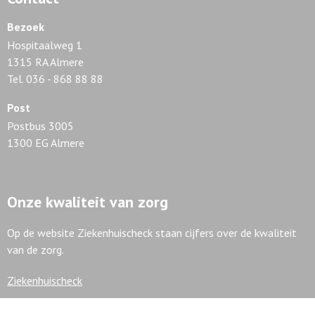
Bezoek
Hospitaalweg 1
1315 RA Almere
Tel. 036 - 868 88 88
Post
Postbus 3005
1300 EG Almere
Onze kwaliteit van zorg
Op de website Ziekenhuischeck staan cijfers over de kwaliteit
van de zorg.
Ziekenhuischeck