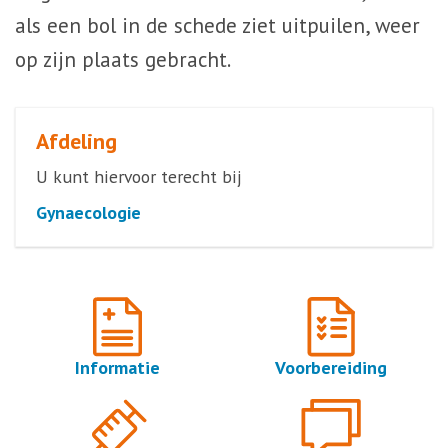
als een bol in de schede ziet uitpuilen, weer
op zijn plaats gebracht.
Afdeling
U kunt hiervoor terecht bij
Gynaecologie
Informatie
Voorbereiding