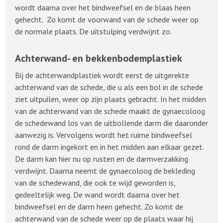
wordt daarna over het bindweefsel en de blaas heen
gehecht. Zo komt de voorwand van de schede weer op
de normale plaats. De uitstulping verdwijnt zo.
Achterwand- en bekkenbodemplastiek
Bij de achterwandplastiek wordt eerst de uitgerekte
achterwand van de schede, die u als een bol in de schede
ziet uitpuilen, weer op zijn plaats gebracht. In het midden
van de achterwand van de schede maakt de gynaecoloog
de schedewand los van de uitbollende darm die daaronder
aanwezig is. Vervolgens wordt het ruime bindweefsel
rond de darm ingekort en in het midden aan elkaar gezet.
De darm kan hier nu op rusten en de darmverzakking
verdwijnt. Daarna neemt de gynaecoloog de bekleding
van de schedewand, die ook te wijd geworden is,
gedeeltelijk weg. De wand wordt daarna over het
bindweefsel en de darm heen gehecht. Zo komt de
achterwand van de schede weer op de plaats waar hij