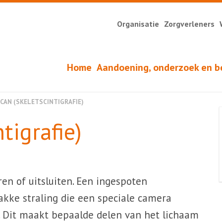
Organisatie
Zorgverleners
Home
Aandoening, onderzoek en b
CAN (SKELETSCINTIGRAFIE)
tigrafie)
en of uitsluiten. Een ingespoten
wakke straling die een speciale camera
 Dit maakt bepaalde delen van het lichaam