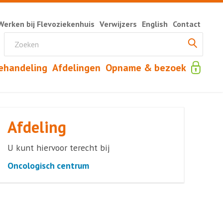
Werken bij Flevoziekenhuis
Verwijzers
English
Contact
ehandeling
Afdelingen
Opname & bezoek
Afdeling
U kunt hiervoor terecht bij
Oncologisch centrum