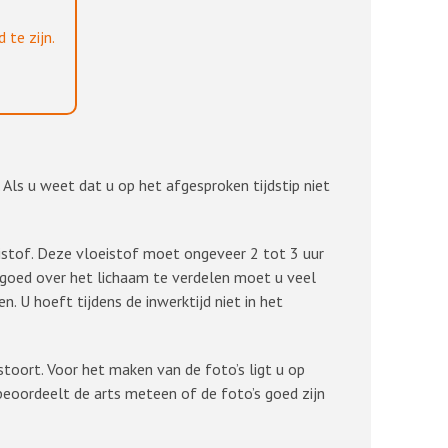
te zijn.
 Als u weet dat u op het afgesproken tijdstip niet
eistof. Deze vloeistof moet ongeveer 2 tot 3 uur
goed over het lichaam te verdelen moet u veel
n. U hoeft tijdens de inwerktijd niet in het
oort. Voor het maken van de foto’s ligt u op
beoordeelt de arts meteen of de foto’s goed zijn