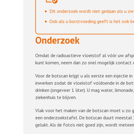
Dit onderzoek wordt niet gedaan als u zwa
Ook als u borstvoeding geeft is het ook bel
Onderzoek
Omdat de radioactieve vloeistof al vóór uw afspra
kunt komen, neem dan zo snel mogelijk contact 
Voor de botscan krijgt u als eerste een injectie
inwerken zodat de vloeistof voldoende in de bo
drinken (ongeveer 1 liter). U mag water, limonade, 
ziekenhuis te blijven.
Vlak voor het maken van de botscan moet u zo go
een onderzoekstafel. De botscan duurt meestal 30
gelukt. Als de foto’s niet goed zijn, wordt mete