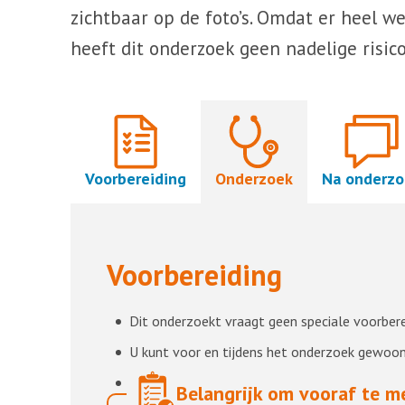
zichtbaar op de foto’s. Omdat er heel we
heeft dit onderzoek geen nadelige risico’
Voorbereiding
Onderzoek
Na onderzo
Voorbereiding
Dit onderzoekt vraagt geen speciale voorbere
U kunt voor en tijdens het onderzoek gewoon 
Laat metalen voorwerpen en sieraden zoveel 
Belangrijk om vooraf te me