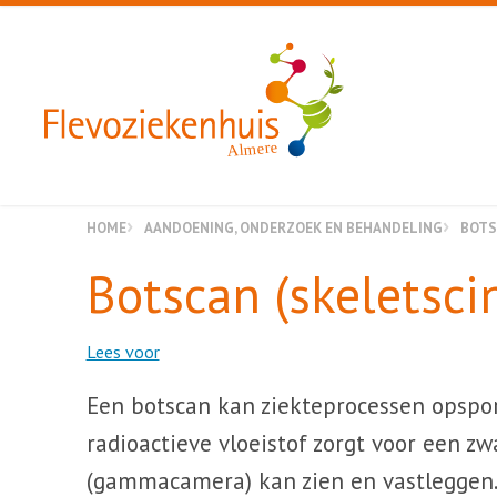
Almere
HOME
AANDOENING, ONDERZOEK EN BEHANDELING
BOTS
Botscan (skeletscin
Lees voor
Een botscan kan ziekteprocessen opspor
radioactieve vloeistof zorgt voor een z
(gammacamera) kan zien en vastleggen.