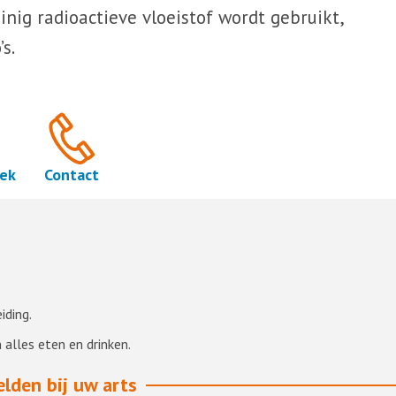
inig radioactieve vloeistof wordt gebruikt,
s.
ek
Contact
iding.
alles eten en drinken.
mogelijk thuis.
lden bij uw arts