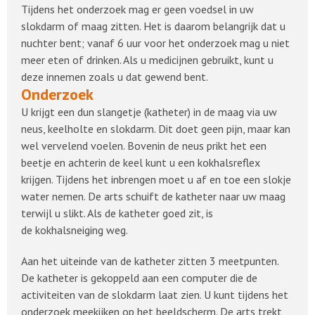
Tijdens het onderzoek mag er geen voedsel in uw
slokdarm of maag zitten. Het is daarom belangrijk dat u
nuchter bent; vanaf 6 uur voor het onderzoek mag u niet
meer eten of drinken. Als u medicijnen gebruikt, kunt u
deze innemen zoals u dat gewend bent.
Onderzoek
U krijgt een dun slangetje (katheter) in de maag via uw
neus, keelholte en slokdarm. Dit doet geen pijn, maar kan
wel vervelend voelen. Bovenin de neus prikt het een
beetje en achterin de keel kunt u een kokhalsreflex
krijgen. Tijdens het inbrengen moet u af en toe een slokje
water nemen. De arts schuift de katheter naar uw maag
terwijl u slikt. Als de katheter goed zit, is
de kokhalsneiging weg.
Aan het uiteinde van de katheter zitten 3 meetpunten.
De katheter is gekoppeld aan een computer die de
activiteiten van de slokdarm laat zien. U kunt tijdens het
onderzoek meekijken op het beeldscherm. De arts trekt