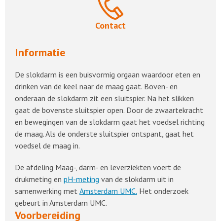
Contact
Informatie
De slokdarm is een buisvormig orgaan waardoor eten en
drinken van de keel naar de maag gaat. Boven- en
onderaan de slokdarm zit een sluitspier. Na het slikken
gaat de bovenste sluitspier open. Door de zwaartekracht
en bewegingen van de slokdarm gaat het voedsel richting
de maag. Als de onderste sluitspier ontspant, gaat het
voedsel de maag in.
De afdeling Maag-, darm- en leverziekten voert de
drukmeting en
pH-meting
van de slokdarm uit in
samenwerking met
Amsterdam UMC.
Het onderzoek
gebeurt in Amsterdam UMC.
Voorbereiding