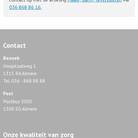
036 868 86 16.
Contact
Bezoek
Hospitaalweg 1
1315 RA Almere
Tel. 036 - 868 88 88
Post
Postbus 3005
1300 EG Almere
Onze kwaliteit van zorg