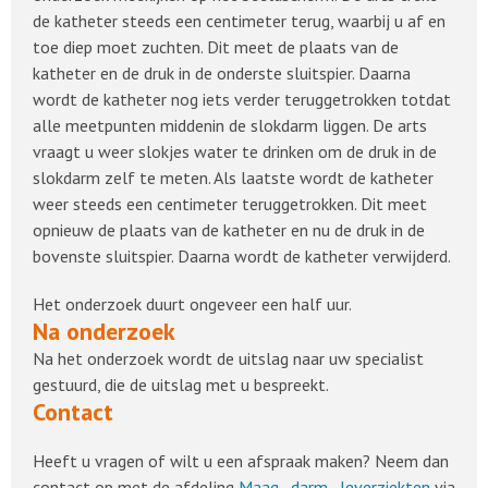
de katheter steeds een centimeter terug, waarbij u af en
toe diep moet zuchten. Dit meet de plaats van de
katheter en de druk in de onderste sluitspier. Daarna
wordt de katheter nog iets verder teruggetrokken totdat
alle meetpunten middenin de slokdarm liggen. De arts
vraagt u weer slokjes water te drinken om de druk in de
slokdarm zelf te meten. Als laatste wordt de katheter
weer steeds een centimeter teruggetrokken. Dit meet
opnieuw de plaats van de katheter en nu de druk in de
bovenste sluitspier. Daarna wordt de katheter verwijderd.
Het onderzoek duurt ongeveer een half uur.
Na onderzoek
Na het onderzoek wordt de uitslag naar uw specialist
gestuurd, die de uitslag met u bespreekt.
Contact
Heeft u vragen of wilt u een afspraak maken? Neem dan
contact op met de afdeling
Maag-, darm-, leverziekten
via