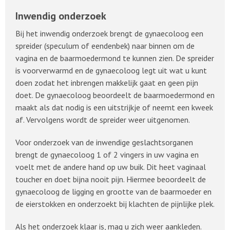
Inwendig onderzoek
Bij het inwendig onderzoek brengt de gynaecoloog een
spreider (speculum of eendenbek) naar binnen om de
vagina en de baarmoedermond te kunnen zien. De spreider
is voorverwarmd en de gynaecoloog legt uit wat u kunt
doen zodat het inbrengen makkelijk gaat en geen pijn
doet. De gynaecoloog beoordeelt de baarmoedermond en
maakt als dat nodig is een uitstrijkje of neemt een kweek
af. Vervolgens wordt de spreider weer uitgenomen.
Voor onderzoek van de inwendige geslachtsorganen
brengt de gynaecoloog 1 of 2 vingers in uw vagina en
voelt met de andere hand op uw buik. Dit heet vaginaal
toucher en doet bijna nooit pijn. Hiermee beoordeelt de
gynaecoloog de ligging en grootte van de baarmoeder en
de eierstokken en onderzoekt bij klachten de pijnlijke plek.
Als het onderzoek klaar is, mag u zich weer aankleden.