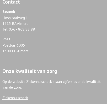
Contact
Bezoek
Hospitaalweg 1
1315 RA Almere
Tel. 036 - 868 88 88
Post
Postbus 3005
1300 EG Almere
Onze kwaliteit van zorg
Op de website Ziekenhuischeck staan cijfers over de kwaliteit
van de zorg.
Ziekenhuischeck