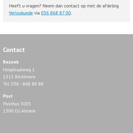
Heeft u vragen? Neem dan contact op met de afdeling
Verloskunde
via
036 868 87 00
.
Contact
Bezoek
Hospitaalweg 1
1315 RA Almere
Tel. 036 - 868 88 88
Post
Postbus 3005
1300 EG Almere