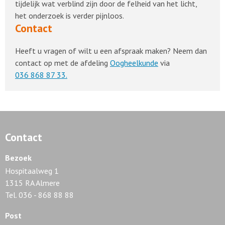
tijdelijk wat verblind zijn door de felheid van het licht,
het onderzoek is verder pijnloos.
Contact
Heeft u vragen of wilt u een afspraak maken? Neem dan
contact op met de afdeling
Oogheelkunde
via
036 868 87 33.
Contact
Bezoek
Hospitaalweg 1
1315 RA Almere
Tel. 036 - 868 88 88
Post