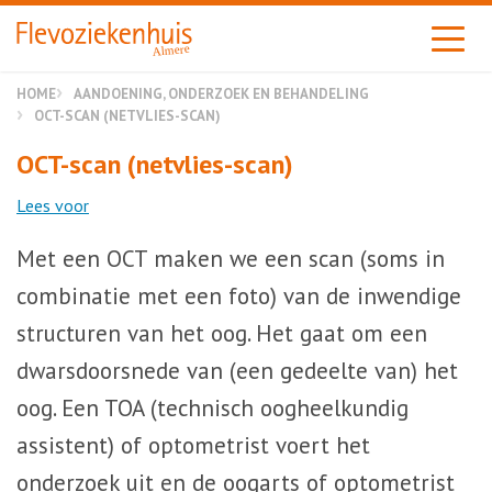
Almere
HOME
AANDOENING, ONDERZOEK EN BEHANDELING
OCT-SCAN (NETVLIES-SCAN)
OCT-scan (netvlies-scan)
Lees voor
Met een OCT maken we een scan (soms in
combinatie met een foto) van de inwendige
structuren van het oog. Het gaat om een
dwarsdoorsnede van (een gedeelte van) het
oog. Een TOA (technisch oogheelkundig
assistent) of optometrist voert het
onderzoek uit en de oogarts of optometrist