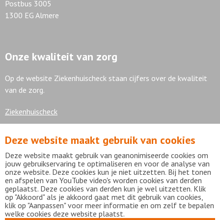
Postbus 3005
1300 EG Almere
Onze kwaliteit van zorg
Op de website Ziekenhuischeck staan cijfers over de kwaliteit
van de zorg.
Ziekenhuischeck
Deze website maakt gebruik van cookies
7,9
Deze website maakt gebruik van geanonimiseerde cookies om
jouw gebruikservaring te optimaliseren en voor de analyse van
onze website. Deze cookies kun je niet uitzetten. Bij het tonen
en afspelen van YouTube video's worden cookies van derden
geplaatst. Deze cookies van derden kun je wel uitzetten. Klik
Bekijk alle waarderingen
op "Akkoord" als je akkoord gaat met dit gebruik van cookies,
klik op "Aanpassen" voor meer informatie en om zelf te bepalen
welke cookies deze website plaatst.