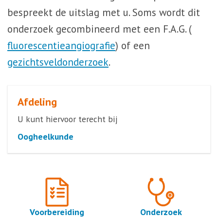
bespreekt de uitslag met u. Soms wordt dit
onderzoek gecombineerd met een F.A.G. (
fluorescentieangiografie
) of een
gezichtsveldonderzoek
.
Afdeling
U kunt hiervoor terecht bij
Oogheelkunde
Voorbereiding
Onderzoek