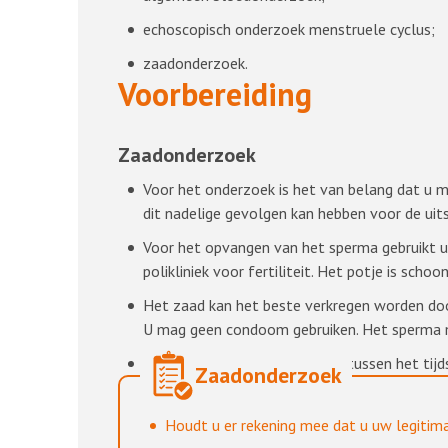
echoscopisch onderzoek menstruele cyclus;
zaadonderzoek.
Voorbereiding
Zaadonderzoek
Voor het onderzoek is het van belang dat u 
dit nadelige gevolgen kan hebben voor de uits
Voor het opvangen van het sperma gebruikt u 
polikliniek voor fertiliteit. Het potje is sch
Het zaad kan het beste verkregen worden door
U mag geen condoom gebruiken. Het sperma m
Er mag maximaal 1 uur zitten tussen het tijds
Zaadonderzoek
Houdt u er rekening mee dat u uw legitim