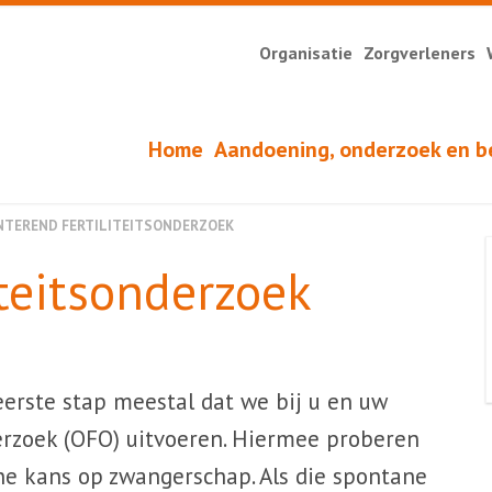
Organisatie
Zorgverleners
Home
Aandoening, onderzoek en b
NTEREND FERTILITEITSONDERZOEK
iteitsonderzoek
eerste stap meestal dat we bij u en uw
derzoek (OFO) uitvoeren. Hiermee proberen
ne kans op zwangerschap. Als die spontane