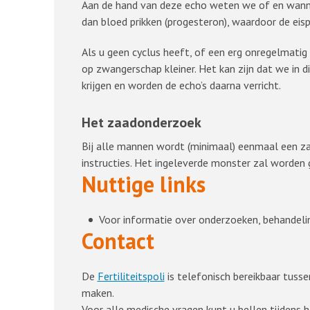
Aan de hand van deze echo weten we of en wannee
dan bloed prikken (progesteron), waardoor de eis
Als u geen cyclus heeft, of een erg onregelmatig
op zwangerschap kleiner. Het kan zijn dat we in di
krijgen en worden de echo’s daarna verricht.
Het zaadonderzoek
Bij alle mannen wordt (minimaal) eenmaal een zaa
instructies. Het ingeleverde monster zal worden
Nuttige links
Voor informatie over onderzoeken, behandel
Contact
De
Fertiliteitspoli
is telefonisch bereikbaar tusse
maken.
Voor alle medische vragen kunt u bellen tijdens 