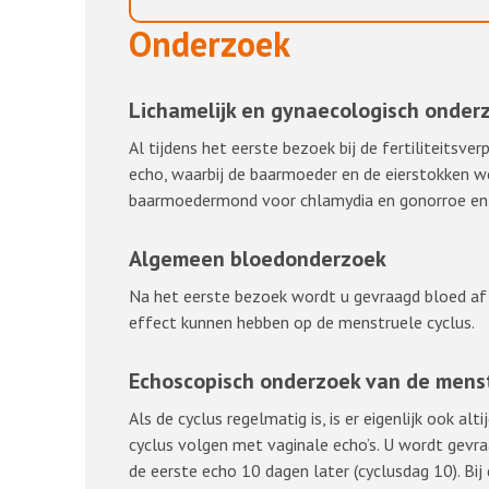
Onderzoek
Lichamelijk en gynaecologisch onder
Al tijdens het eerste bezoek bij de fertiliteitsv
echo, waarbij de baarmoeder en de eierstokken 
baarmoedermond voor chlamydia en gonorroe en ee
Algemeen bloedonderzoek
Na het eerste bezoek wordt u gevraagd bloed af
effect kunnen hebben op de menstruele cyclus.
Echoscopisch onderzoek van de menst
Als de cyclus regelmatig is, is er eigenlijk ook a
cyclus volgen met vaginale echo’s. U wordt gevr
de eerste echo 10 dagen later (cyclusdag 10). Bij