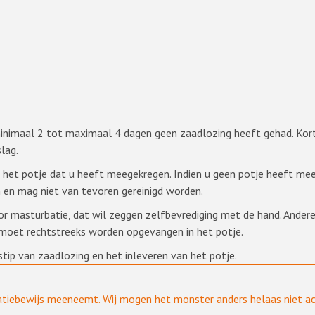
minimaal 2 tot maximaal 4 dagen geen zaadlozing heeft gehad. Kort
lag.
het potje dat u heeft meegekregen. Indien u geen potje heeft mee
oon en mag niet van tevoren gereinigd worden.
 masturbatie, dat wil zeggen zelfbevrediging met de hand. Andere
oet rechtstreeks worden opgevangen in het potje.
tip van zaadlozing en het inleveren van het potje.
atiebewijs meeneemt. Wij mogen het monster anders helaas niet ac