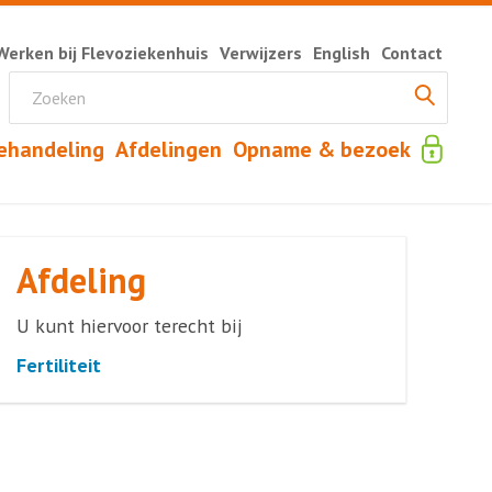
Werken bij Flevoziekenhuis
Verwijzers
English
Contact
ehandeling
Afdelingen
Opname & bezoek
Afdeling
U kunt hiervoor terecht bij
Fertiliteit