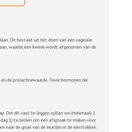
daan. Dit bestaat uit het doen van een vaginale
daan, waarbij een kweek wordt afgenomen van de
n en de prolactinewaarde. Twee hormonen die
chap. Om dit vast te leggen zullen we (minimaal) 1
sdag 1) te bellen om een afspraak te maken voor
 naar de groei van de eicellen in de eierstokken.