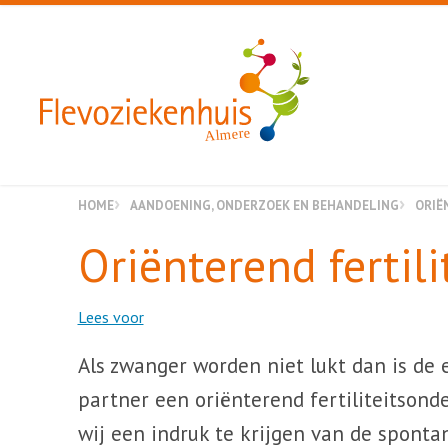
Almere
HOME
AANDOENING, ONDERZOEK EN BEHANDELING
ORIË
Oriënterend fertil
Lees voor
Als zwanger worden niet lukt dan is de 
partner een oriënterend fertiliteitson
wij een indruk te krijgen van de sponta