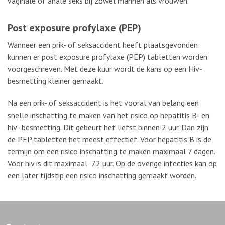
vaginale of anale seks bij zowel mannen als vrouwen.
Post exposure profylaxe (PEP)
Wanneer een prik- of seksaccident heeft plaatsgevonden
kunnen er post exposure profylaxe (PEP) tabletten worden
voorgeschreven. Met deze kuur wordt de kans op een Hiv-
besmetting kleiner gemaakt.
Na een prik- of seksaccident is het vooral van belang een
snelle inschatting te maken van het risico op hepatitis B- en
hiv- besmetting. Dit gebeurt het liefst binnen 2 uur. Dan zijn
de PEP tabletten het meest effectief. Voor hepatitis B is de
termijn om een risico inschatting te maken maximaal 7 dagen.
Voor hiv is dit maximaal 72 uur. Op de overige infecties kan op
een later tijdstip een risico inschatting gemaakt worden.