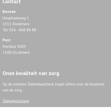
Contact
Bezoek
Hospitaalweg 1
1315 RA Almere
Tel. 036 - 868 88 88
Post
Postbus 3005
1300 EG Almere
Onze kwaliteit van zorg
Op de website Ziekenhuischeck staan cijfers over de kwaliteit
van de zorg.
Ziekenhuischeck