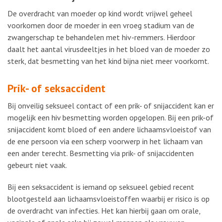
De overdracht van moeder op kind wordt vrijwel geheel
voorkomen door de moeder in een vroeg stadium van de
zwangerschap te behandelen met hiv-remmers. Hierdoor
daalt het aantal virusdeeltjes in het bloed van de moeder zo
sterk, dat besmetting van het kind bijna niet meer voorkomt.
Prik- of seksaccident
Bij onveilig seksueel contact of een prik- of snijaccident kan er
mogelijk een hiv besmetting worden opgelopen. Bij een prik-of
snijaccident komt bloed of een andere lichaamsvloeistof van
de ene persoon via een scherp voorwerp in het lichaam van
een ander terecht. Besmetting via prik- of snijaccidenten
gebeurt niet vaak.
Bij een seksaccident is iemand op seksueel gebied recent
blootgesteld aan lichaamsvloeistoffen waarbij er risico is op
de overdracht van infecties. Het kan hierbij gaan om orale,