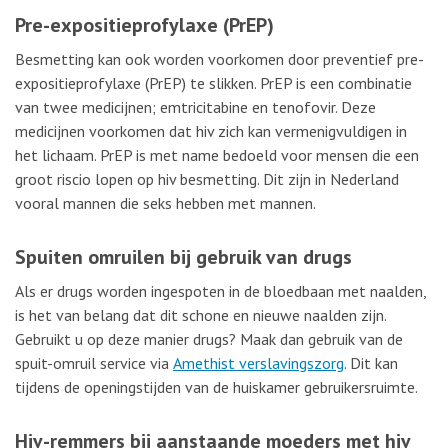
Pre-expositieprofylaxe (PrEP)
Besmetting kan ook worden voorkomen door preventief pre-
expositieprofylaxe (PrEP) te slikken. PrEP is een combinatie
van twee medicijnen; emtricitabine en tenofovir. Deze
medicijnen voorkomen dat hiv zich kan vermenigvuldigen in
het lichaam. PrEP is met name bedoeld voor mensen die een
groot riscio lopen op hiv besmetting. Dit zijn in Nederland
vooral mannen die seks hebben met mannen.
Spuiten omruilen bij gebruik van drugs
Als er drugs worden ingespoten in de bloedbaan met naalden,
is het van belang dat dit schone en nieuwe naalden zijn.
Gebruikt u op deze manier drugs? Maak dan gebruik van de
spuit-omruil service via
Amethist verslavingszorg
. Dit kan
tijdens de openingstijden van de huiskamer gebruikersruimte.
Hiv-remmers bij aanstaande moeders met hiv