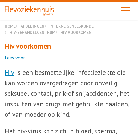
Almere
HOME
AFDELINGEN
INTERNE GENEESKUNDE
HIV-BEHANDELCENTRUM
HIV VOORKOMEN
Hiv voorkomen
Lees voor
Hiv
is een besmettelijke infectieziekte die
kan worden overgedragen door onveilig
seksueel contact, prik-of snijaccidenten, het
inspuiten van drugs met gebruikte naalden,
of van moeder op kind.
Het hiv-virus kan zich in bloed, sperma,