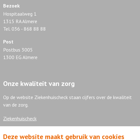
Bezoek
Hospitaalweg 1
1315 RA Almere
Tel. 036 - 868 88 88
Post
Postbus 3005
1300 EG Almere
Onze kwaliteit van zorg
Op de website Ziekenhuischeck staan cijfers over de kwaliteit
van de zorg.
Ziekenhuischeck
Deze website maakt gebruik van cookies