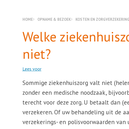
HOME
OPNAME & BEZOEK
KOSTEN EN ZORGVERZEKERIN
Welke ziekenhuisz
niet?
Lees voor
Sommige ziekenhuiszorg valt niet (helem
zonder een medische noodzaak, bijvoorb
terecht voor deze zorg. U betaalt dan (e
verzekeren. Of uw behandeling uit de a
verzekerings- en polisvoorwaarden van u