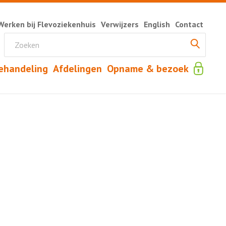
Werken bij Flevoziekenhuis
Verwijzers
English
Contact
ehandeling
Afdelingen
Opname & bezoek