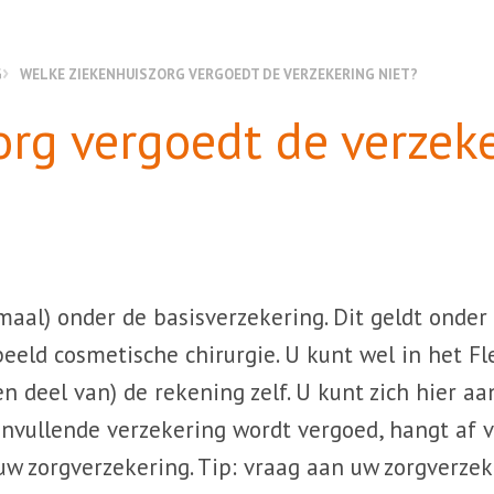
G
WELKE ZIEKENHUISZORG VERGOEDT DE VERZEKERING NIET?
org vergoedt de verzek
aal) onder de basisverzekering. Dit geldt onder
eeld cosmetische chirurgie. U kunt wel in het Fl
en deel van) de rekening zelf. U kunt zich hier a
anvullende verzekering wordt vergoed, hangt af 
w zorgverzekering. ​Tip: vraag aan uw zorgverzek