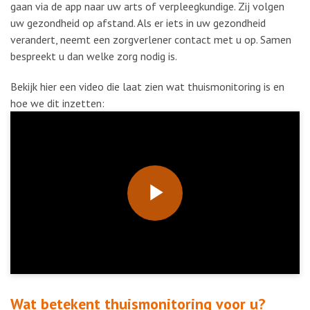
gaan via de app naar uw arts of verpleegkundige. Zij volgen
uw gezondheid op afstand. Als er iets in uw gezondheid
verandert, neemt een zorgverlener contact met u op. Samen
bespreekt u dan welke zorg nodig is.
Bekijk hier een video die laat zien wat thuismonitoring is en
hoe we dit inzetten:
Play
Video
Wat betekent thuismonitoring voor u?