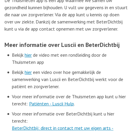
De Thuismeten app is een app waarmee we samen uw
gezondheid kunnen bijhouden. U vult uw gegevens in en stuurt
die naar uw zorgverlener. Via de app kunt u kennis op doen
over uw ziekte. Dankzij de samenwerking met BeterDichtbij
kunt u via de app contact opnemen met uw zorgverlener.
Meer informatie over Luscii en BeterDichtbij
Bekijk
hier
de video met een rondleiding door de
Thuismeten app
Bekijk
hier
een video over hoe gemakkelijk de
samenwerking van Luscii en BeterDichtbij werkt voor de
patiënt en zorgverlener.
Voor meer informatie over de Thuismeten app kunt u hier
terecht:
Patiënten - Luscii Hulp
.
Voor meer informatie over BeterDichtbij kunt u hier
terecht:
BeterDichtbij: direct in contact met uw eigen arts -