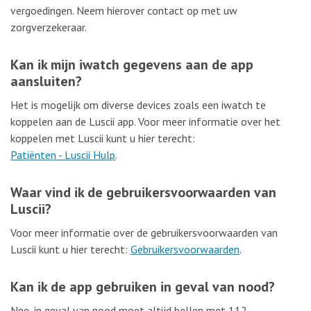
vergoedingen. Neem hierover contact op met uw
zorgverzekeraar.
Kan ik mijn iwatch gegevens aan de app
aansluiten?
Het is mogelijk om diverse devices zoals een iwatch te
koppelen aan de Luscii app. Voor meer informatie over het
koppelen met Luscii kunt u hier terecht:
Patiënten - Luscii Hulp
.
Waar vind ik de gebruikersvoorwaarden van
Luscii?
Voor meer informatie over de gebruikersvoorwaarden van
Luscii kunt u hier terecht:
Gebruikersvoorwaarden
.
Kan ik de app gebruiken in geval van nood?
Nee, in geval van nood moet altijd bellen met 112.