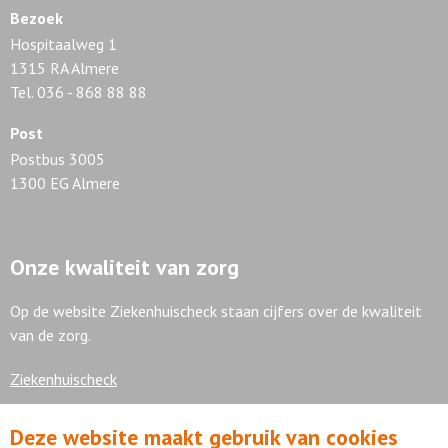
Bezoek
Hospitaalweg 1
1315 RA Almere
Tel. 036 - 868 88 88
Post
Postbus 3005
1300 EG Almere
Onze kwaliteit van zorg
Op de website Ziekenhuischeck staan cijfers over de kwaliteit
van de zorg.
Ziekenhuischeck
Deze website maakt gebruik van cookies