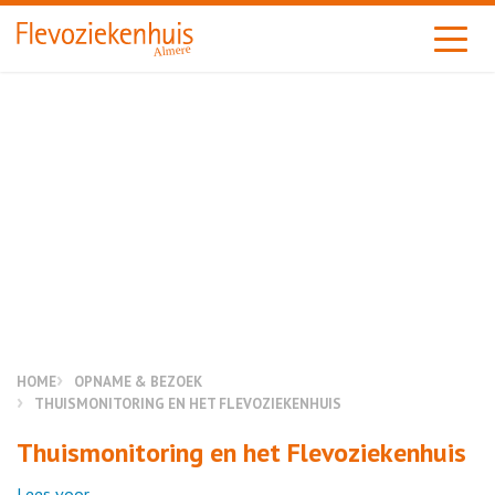
Almere
HOME
OPNAME & BEZOEK
THUISMONITORING EN HET FLEVOZIEKENHUIS
Thuismonitoring en het Flevoziekenhuis
Lees voor