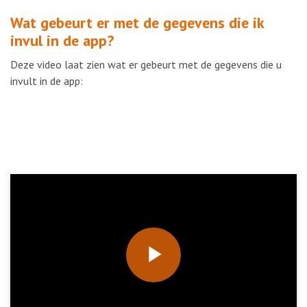
Wat gebeurt er met de gegevens die ik
invul in de app?
Deze video laat zien wat er gebeurt met de gegevens die u
invult in de app:
Play