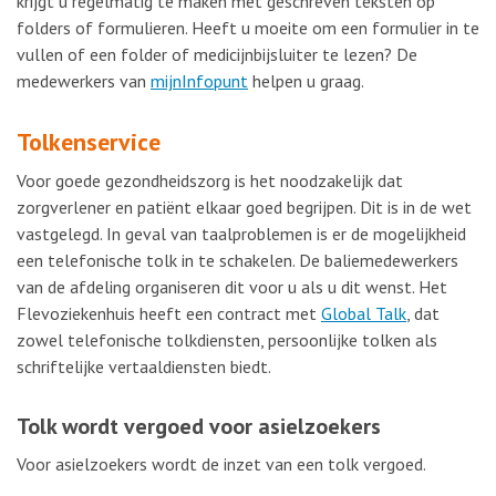
krijgt u regelmatig te maken met geschreven teksten op
folders of formulieren. Heeft u moeite om een formulier in te
vullen of een folder of medicijnbijsluiter te lezen? De
medewerkers van
mijnInfopunt
helpen u graag.
Tolkenservice
Voor goede gezondheidszorg is het noodzakelijk dat
zorgverlener en patiënt elkaar goed begrijpen. Dit is in de wet
vastgelegd. In geval van taalproblemen is er de mogelijkheid
een telefonische tolk in te schakelen. De baliemedewerkers
van de afdeling organiseren dit voor u als u dit wenst. Het
Flevoziekenhuis heeft een contract met
Global Talk
, dat
zowel telefonische tolkdiensten, persoonlijke tolken als
schriftelijke vertaaldiensten biedt.
Tolk wordt vergoed voor asielzoekers
Voor asielzoekers wordt de inzet van een tolk vergoed.