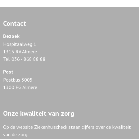
Contact
Bezoek
Hospitaalweg 1
1315 RA Almere
Tel. 036 - 868 88 88
Post
Postbus 3005
1300 EG Almere
Onze kwaliteit van zorg
Op de website Ziekenhuischeck staan cijfers over de kwaliteit
van de zorg.