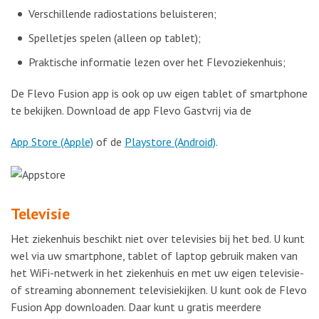
Verschillende radiostations beluisteren;
Spelletjes spelen (alleen op tablet);
Praktische informatie lezen over het Flevoziekenhuis;
De Flevo Fusion app is ook op uw eigen tablet of smartphone
te bekijken.
Download de app Flevo Gastvrij via de
App Store (Apple)
of de
Playstore (Android)
.
Televisie
Het ziekenhuis beschikt niet over televisies bij het bed. U kunt
wel via uw smartphone, tablet of laptop gebruik maken van
het WiFi-netwerk in het ziekenhuis en met uw eigen televisie-
of streaming abonnement televisiekijken. U kunt ook de Flevo
Fusion App downloaden. Daar kunt u gratis meerdere