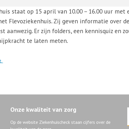
is staat op 15 april van 10.00 – 16.00 uur met 
et Flevoziekenhuis. Zij geven informatie over de
st aanwezig. Er zijn folders, een kennisquiz en z
ijpkracht te laten meten.
t.
Onze kwaliteit van zorg
Op de website Ziekenhuischeck staan cijfers over de
kwaliteit van de zorg.