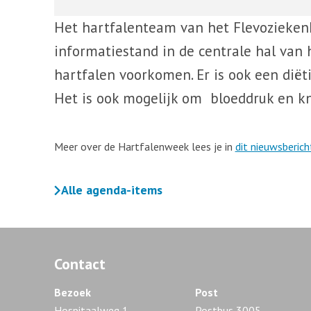
Het hartfalenteam van het Flevoziekenhu
informatiestand in de centrale hal van h
hartfalen voorkomen. Er is ook een diëti
Het is ook mogelijk om bloeddruk en kn
Meer over de Hartfalenweek lees je in
dit nieuwsberich
Alle agenda-items
Contact
Bezoek
Post
Hospitaalweg 1
Postbus 3005