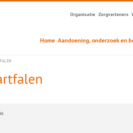
Organisatie
Zorgverleners
Home
Aandoening, onderzoek en b
FALEN
rtfalen
is