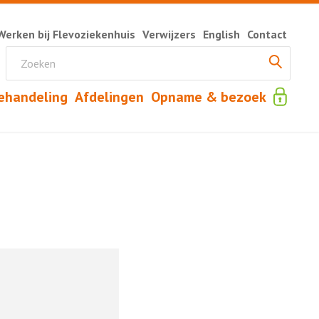
Werken bij Flevoziekenhuis
Verwijzers
English
Contact
ehandeling
Afdelingen
Opname & bezoek