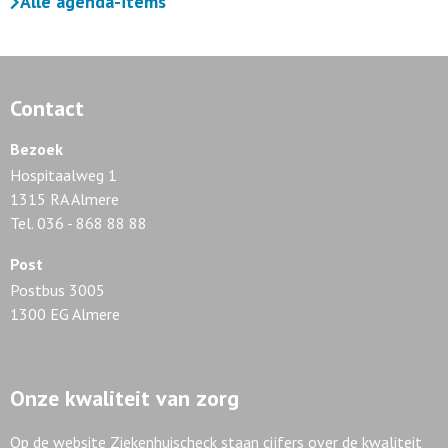
Alle agenda-items
Contact
Bezoek
Hospitaalweg 1
1315 RA Almere
Tel. 036 - 868 88 88
Post
Postbus 3005
1300 EG Almere
Onze kwaliteit van zorg
Op de website Ziekenhuischeck staan cijfers over de kwaliteit