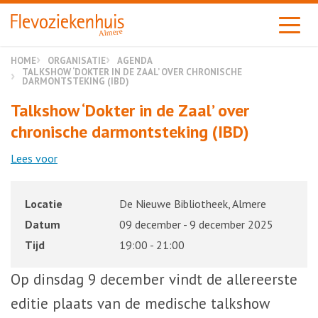
Almere
HOME
ORGANISATIE
AGENDA
TALKSHOW ‘DOKTER IN DE ZAAL’ OVER CHRONISCHE
DARMONTSTEKING (IBD)
Talkshow ‘Dokter in de Zaal’ over
chronische darmontsteking (IBD)
Lees voor
Locatie
De Nieuwe Bibliotheek, Almere
Datum
09 december - 9 december 2025
Tijd
19:00 - 21:00
Op dinsdag 9 december vindt de allereerste
editie plaats van de medische talkshow