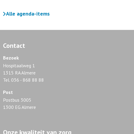
Alle agenda-items
Contact
Bezoek
Hospitaalweg 1
1315 RA Almere
Tel. 036 - 868 88 88
Post
Postbus 3005
1300 EG Almere
Onze kwaliteit van zorg