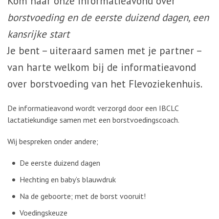
Kom naar onze informatieavond over
borstvoeding en de eerste duizend dagen, een
kansrijke start
Je bent – uiteraard samen met je partner –
van harte welkom bij de informatieavond
over borstvoeding van het Flevoziekenhuis.
De informatieavond wordt verzorgd door een IBCLC
lactatiekundige samen met een borstvoedingscoach.
Wij bespreken onder andere;
De eerste duizend dagen
Hechting en baby’s blauwdruk
Na de geboorte; met de borst vooruit!
Voedingskeuze