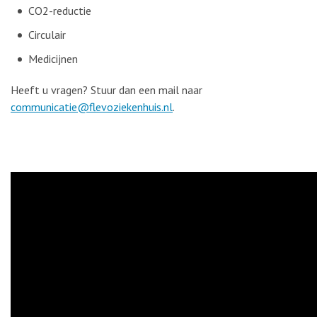
CO
2
-reductie
Circulair
Medicijnen
Heeft u vragen? Stuur dan een mail naar
communicatie@flevoziekenhuis.nl
.