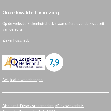
Onze kwaliteit van zorg
Op de website Ziekenhuischeck staan cijfers over de kwaliteit
van de zorg.
Ziekenhuischeck
7,9
Bekijk alle waarderingen
Disclaimer
Privacy statement
mijnFlevoziekenhuis