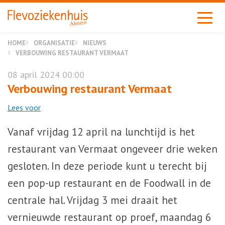
Almere
HOME
ORGANISATIE
NIEUWS
VERBOUWING RESTAURANT VERMAAT
08 april 2024 00:00
Verbouwing restaurant Vermaat
Lees voor
Vanaf vrijdag 12 april na lunchtijd is het
restaurant van Vermaat ongeveer drie weken
gesloten. In deze periode kunt u terecht bij
een pop-up restaurant en de Foodwall in de
centrale hal. Vrijdag 3 mei draait het
vernieuwde restaurant op proef, maandag 6