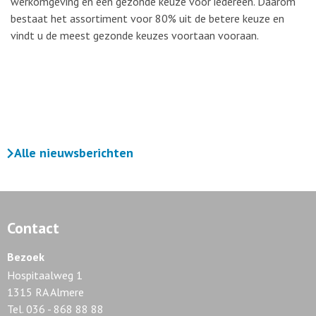
werkomgeving en een gezonde keuze voor iedereen. Daarom
bestaat het assortiment voor 80% uit de betere keuze en
vindt u de meest gezonde keuzes voortaan vooraan.
Alle nieuwsberichten
Contact
Bezoek
Hospitaalweg 1
1315 RA Almere
Tel. 036 - 868 88 88