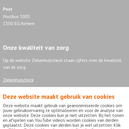
Post
Postbus 3005
1300 EG Almere
Onze kwaliteit van zorg
Op de website Ziekenhuischeck staan cijfers over de kwaliteit
van de zorg.
Ziekenhuischeck
Deze website maakt gebruik van cookies
7,9
Deze website maakt gebruik van geanonimiseerde cookies om
jouw gebruikservaring te optimaliseren en voor de analyse van
onze website. Deze cookies kun je niet uitzetten. Bij het tonen
en afspelen van YouTube video's worden cookies van derden
geplaatst. Deze cookies van derden kun je wel uitzetten. Klik
Bekijk alle waarderingen