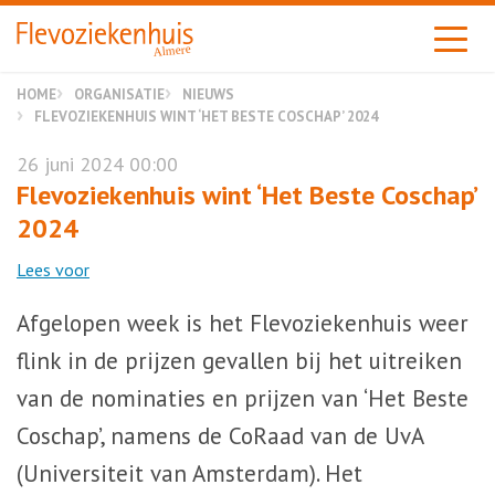
Almere
HOME
ORGANISATIE
NIEUWS
FLEVOZIEKENHUIS WINT ‘HET BESTE COSCHAP’ 2024
26 juni 2024 00:00
Flevoziekenhuis wint ‘Het Beste Coschap’
2024
Lees voor
Afgelopen week is het Flevoziekenhuis weer
flink in de prijzen gevallen bij het uitreiken
van de nominaties en prijzen van ‘Het Beste
Coschap’, namens de CoRaad van de UvA
(Universiteit van Amsterdam). Het