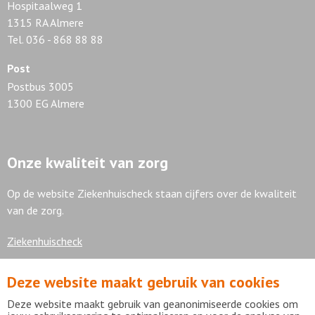
Hospitaalweg 1
1315 RA Almere
Tel. 036 - 868 88 88
Post
Postbus 3005
1300 EG Almere
Onze kwaliteit van zorg
Op de website Ziekenhuischeck staan cijfers over de kwaliteit
van de zorg.
Ziekenhuischeck
Deze website maakt gebruik van cookies
7,9
Deze website maakt gebruik van geanonimiseerde cookies om