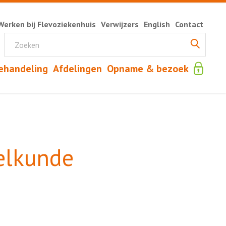
Werken bij Flevoziekenhuis
Verwijzers
English
Contact
ehandeling
Afdelingen
Opname & bezoek
elkunde