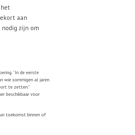
 het
tekort aan
 nodig zijn om
ering. “In de eerste
an wie sommigen al jaren
ort te zetten."
mer beschikbaar voor
hun toekomst binnen of