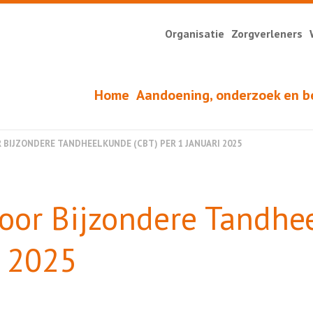
Organisatie
Zorgverleners
Home
Aandoening, onderzoek en b
BIJZONDERE TANDHEELKUNDE (CBT) PER 1 JANUARI 2025
voor Bijzondere Tandhe
i 2025