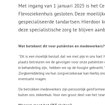
Met ingang van 1 januari 2025 is het C
Flevoziekenhuis gesloten. Deze moeilij
gespecialiseerde tandartsen. Hierdoor k
deze specialistische zorg te blijven aan
Wat betekent dit voor patiënten en medewerkers?
“Dit is een moeilijk besluit dat we met pijn in ons har
plaats betreuren we de gevolgen voor onze patiënten 
in behandeling zijn, hebben we op de hoogte gebracht.
Zorgbemiddeling via hun zorgverzekeraar kan hierbij o
eventuele vragen.
De betrokken medewerkers zijn persoonlijk geïnformeer
buiten ons ziekenhuis. Voor een groot deel van het team