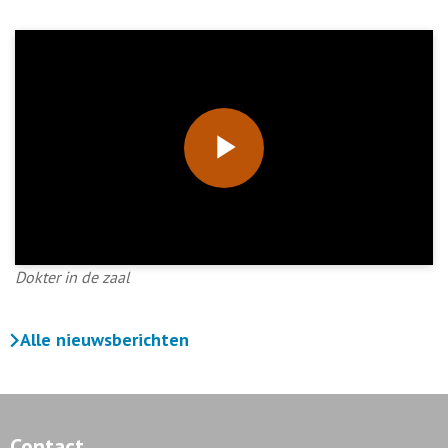
Play
Video
Dokter in de zaal
Alle nieuwsberichten
Contact