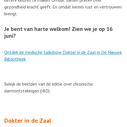
betere keuzes te maken. Omdat samen praten over
gezondheid kracht geeft. En omdat kennis rust en vertrouwen
brengt.
Je bent van harte welkom! Zien we je op 16
juni?
Ontdek de medische talkshow Dokter in de Zaal in De Nieuwe
Bibliotheek
Bekijk de beelden van de editie over chronische
darmontstekingen (IBD).
Dokter in de Zaal