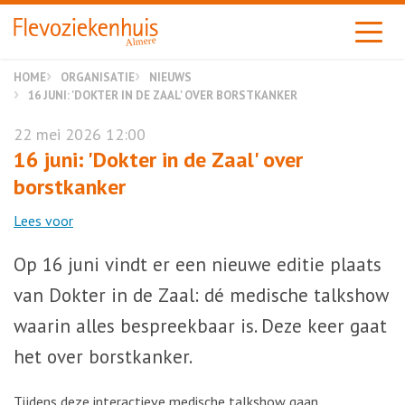
Almere
HOME
ORGANISATIE
NIEUWS
16 JUNI: 'DOKTER IN DE ZAAL' OVER BORSTKANKER
22 mei 2026 12:00
16 juni: 'Dokter in de Zaal' over
borstkanker
Lees voor
Op 16 juni vindt er een nieuwe editie plaats
van Dokter in de Zaal: dé medische talkshow
waarin alles bespreekbaar is. Deze keer gaat
het over borstkanker.
Tijdens deze interactieve medische talkshow gaan