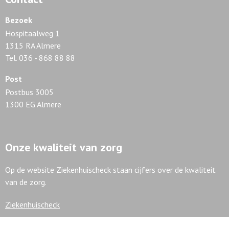
Bezoek
Hospitaalweg 1
1315 RA Almere
Tel. 036 - 868 88 88
Post
Postbus 3005
1300 EG Almere
Onze kwaliteit van zorg
Op de website Ziekenhuischeck staan cijfers over de kwaliteit
van de zorg.
Ziekenhuischeck