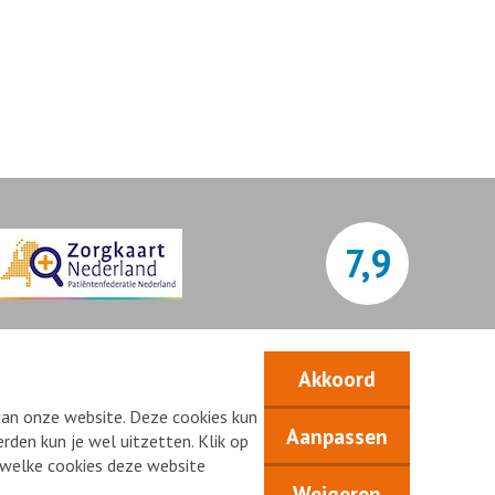
7,9
Bekijk alle waarderingen
Akkoord
van onze website. Deze cookies kun
Aanpassen
rden kun je wel uitzetten. Klik op
n welke cookies deze website
Weigeren