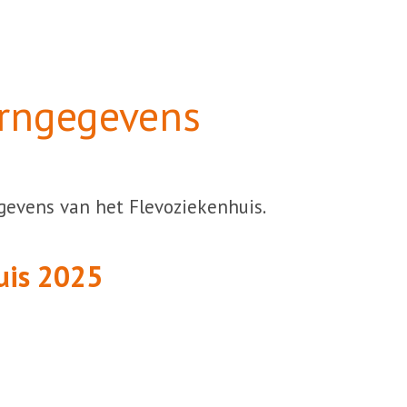
rngegevens
gevens van het Flevoziekenhuis.
uis 2025