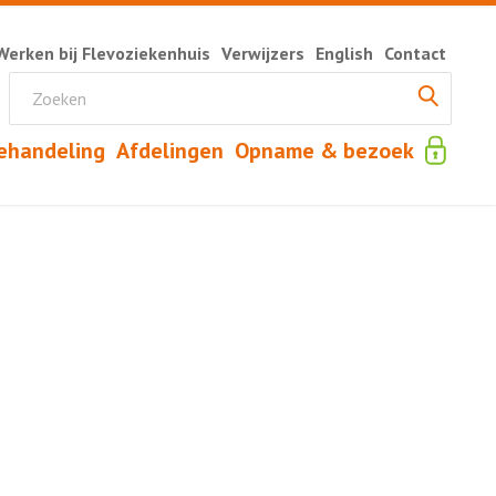
Werken bij Flevoziekenhuis
Verwijzers
English
Contact
ehandeling
Afdelingen
Opname & bezoek