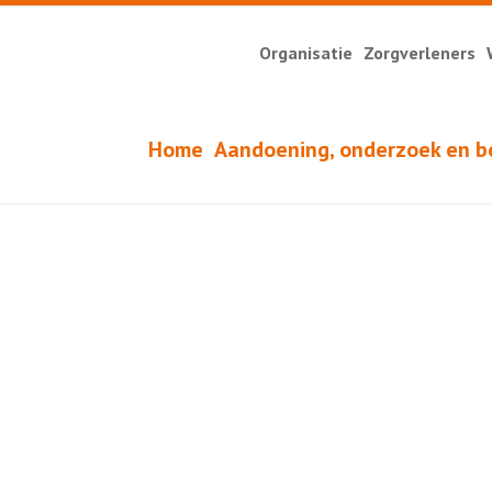
Organisatie
Zorgverleners
Home
Aandoening, onderzoek en b