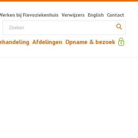
Werken bij Flevoziekenhuis
Verwijzers
English
Contact
ehandeling
Afdelingen
Opname & bezoek