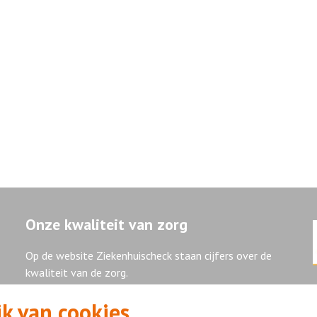
Onze kwaliteit van zorg
Op de website Ziekenhuischeck staan cijfers over de
kwaliteit van de zorg.
k van cookies
Ziekenhuischeck