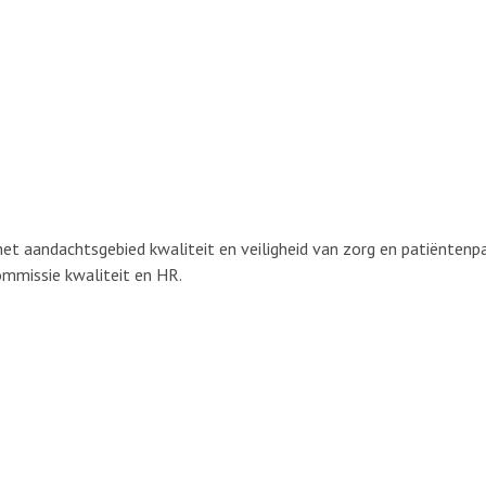
t aandachtsgebied kwaliteit en veiligheid van zorg en patiëntenpart
commissie kwaliteit en HR.