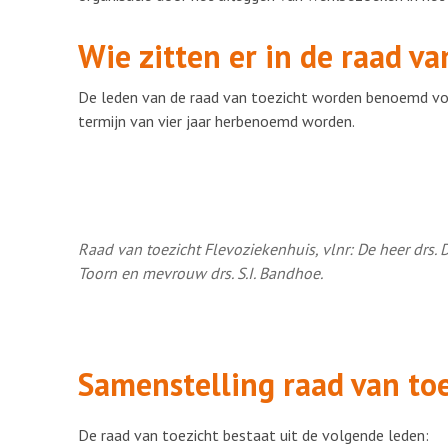
Wie zitten er in de raad v
De leden van de raad van toezicht worden benoemd voor
termijn van vier jaar herbenoemd worden.
Raad van toezicht Flevoziekenhuis, vlnr: De heer drs. D
Toorn en mevrouw drs. S.I. Bandhoe.
Samenstelling raad van to
De raad van toezicht bestaat uit de volgende leden: