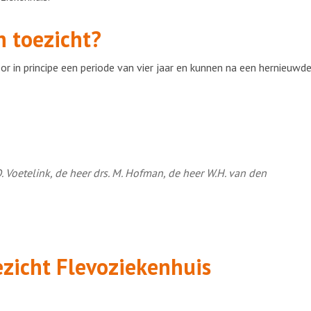
an toezicht?
 in principe een periode van vier jaar en kunnen na een hernieuwd
. Voetelink, de heer drs. M. Hofman, de heer W.H. van den
ezicht Flevoziekenhuis