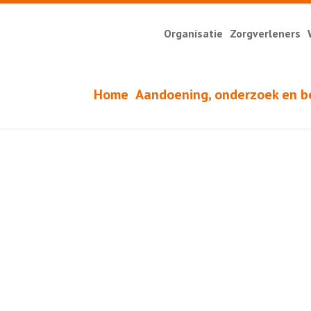
Organisatie
Zorgverleners
Home
Aandoening, onderzoek en b