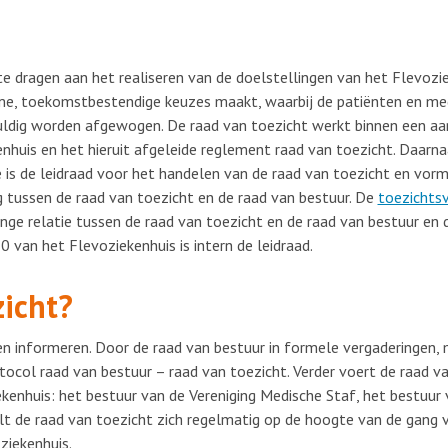
te dragen aan het realiseren van de doelstellingen van het Flevozi
ame, toekomstbestendige keuzes maakt, waarbij de patiënten en me
uldig worden afgewogen. De raad van toezicht werkt binnen een aan
nhuis en het hieruit afgeleide reglement raad van toezicht. Daarna
 is de leidraad voor het handelen van de raad van toezicht en vor
 tussen de raad van toezicht en de raad van bestuur. De
toezichtsv
linge relatie tussen de raad van toezicht en de raad van bestuur e
 van het Flevoziekenhuis is intern de leidraad.
zicht?
en informeren. Door de raad van bestuur in formele vergaderingen, 
otocol raad van bestuur – raad van toezicht. Verder voert de raad v
kenhuis: het bestuur van de Vereniging Medische Staf, het bestuur
lt de raad van toezicht zich regelmatig op de hoogte van de gang v
ziekenhuis.