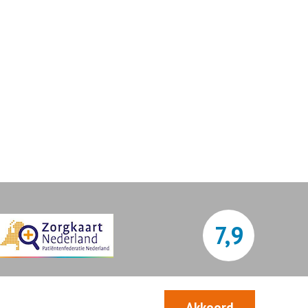
7,9
Bekijk alle waarderingen
Akkoord