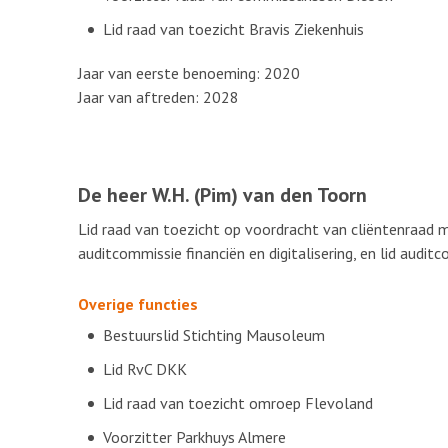
Lid raad van toezicht Bravis Ziekenhuis
Jaar van eerste benoeming: 2020
Jaar van aftreden: 2028
De heer W.H. (Pim) van den Toorn
Lid raad van toezicht op voordracht van cliëntenraad me
auditcommissie financiën en digitalisering, en lid audit
Overige functies
Bestuurslid Stichting Mausoleum
Lid RvC DKK
Lid raad van toezicht omroep Flevoland
Voorzitter Parkhuys Almere