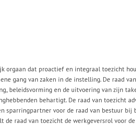
jk orgaan dat proactief en integraal toezicht ho
ne gang van zaken in de instelling. De raad van 
ing, beleidsvorming en de uitvoering van zijn ta
nghebbenden behartigt. De raad van toezicht adv
n sparringpartner voor de raad van bestuur bij b
lt de raad van toezicht de werkgeversrol voor de