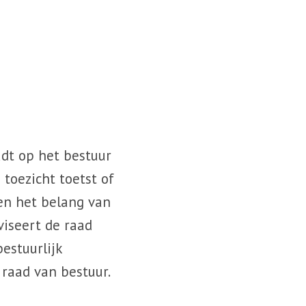
udt op het bestuur
toezicht toetst of
ken het belang van
iseert de raad
estuurlijk
 raad van bestuur.