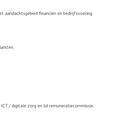
et aandachtsgebied financiën en bedrijfsvoering.
Markten.
ICT / digitale zorg en lid remuneratiecommissie.