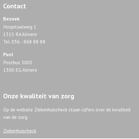
Contact
Bezoek
Hospitaalweg 1
1315 RA Almere
Tel. 036 - 868 88 88
Post
Postbus 3005
1300 EG Almere
Onze kwaliteit van zorg
Op de website Ziekenhuischeck staan cijfers over de kwaliteit
van de zorg.
Ziekenhuischeck