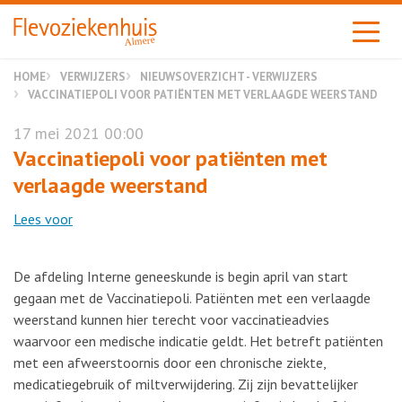
Almere
HOME
VERWIJZERS
NIEUWSOVERZICHT - VERWIJZERS
VACCINATIEPOLI VOOR PATIËNTEN MET VERLAAGDE WEERSTAND
17 mei 2021 00:00
Vaccinatiepoli voor patiënten met
verlaagde weerstand
Lees voor
De afdeling Interne geneeskunde is begin april van start
gegaan met de Vaccinatiepoli. Patiënten met een verlaagde
weerstand kunnen hier terecht voor vaccinatieadvies
waarvoor een medische indicatie geldt. Het betreft patiënten
met een afweerstoornis door een chronische ziekte,
medicatiegebruik of miltverwijdering. Zij zijn bevattelijker