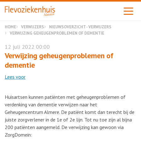
Almere
HOME
VERWIJZERS
NIEUWSOVERZICHT - VERWIJZERS
VERWIJZING GEHEUGENPROBLEMEN OF DEMENTIE
12 juli 2022 00:00
Verwijzing geheugenproblemen of
dementie
Lees voor
Huisartsen kunnen patiënten met geheugenproblemen of
verdenking van dementie verwijzen naar het
Geheugencentrum Almere. De patiënt komt dan terecht bij de
juiste zorgverlener in de 1e of 2e lijn. Tot nu toe zijn al bijna
200 patiënten aangemeld. De verwijzing kan gewoon via
ZorgDomein: