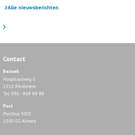
Alle nieuwsberichten
Contact
Bezoek
Hospitaalweg 1
1315 RA Almere
Tel. 036 - 868 88 88
Post
Postbus 3005
1300 EG Almere